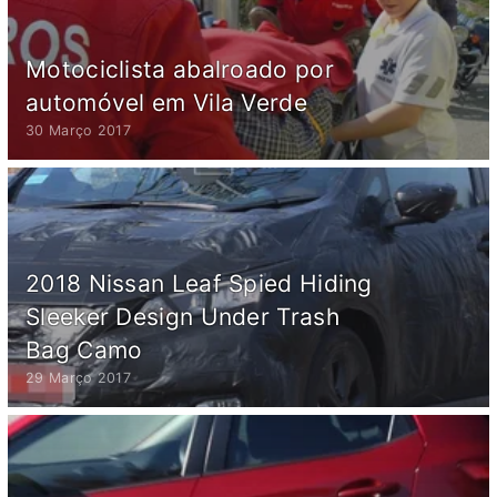
Motociclista abalroado por
automóvel em Vila Verde
30 Março 2017
2018 Nissan Leaf Spied Hiding
Sleeker Design Under Trash
Bag Camo
29 Março 2017