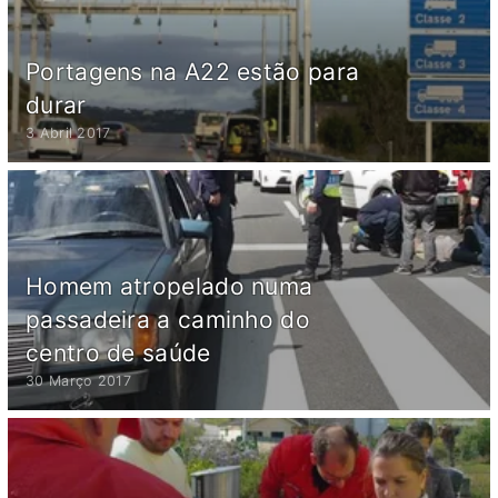
Portagens na A22 estão para
durar
3 Abril 2017
Homem atropelado numa
passadeira a caminho do
centro de saúde
30 Março 2017