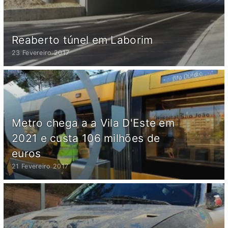
Reaberto túnel em Laborim
23 Fevereiro 2017
Metro chega a a Vila D'Este em
2021 e custa 106 milhões de
euros
21 Fevereiro 2017