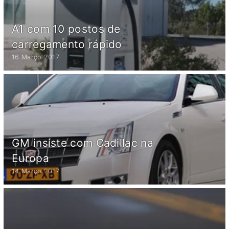
A1 com 10 postos de
carregamento rápido
16 Março 2017
GM insiste com Cadillac na
Europa
14 Março 2017