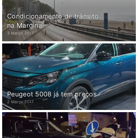
Condicionamento de trânsito
na Marginal
3 Março 2017
Peugeot 5008 já tem preços
2 Março 2017