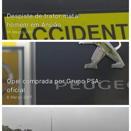
Despiste de trator mata
homem em Ansião
10 Março 2017
Opel comprada por Grupo PSA:
oficial
8 Março 2017