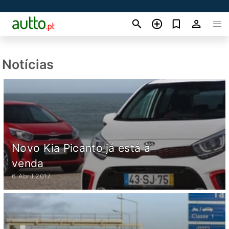
Notícias
Novo Kia Picanto já está à
venda
6 Abril 2017