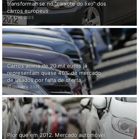
transformar-se no “caixote do lixo” dos
carros europeus
19 Abril 2025
Carros acima de 20 mil euros já
representam quase 40% do mercado
de usados por falta de oferta
11 Outubro 2021
Pior que em 2012. Mercado automóvel