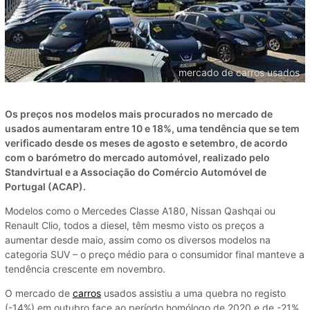
mercado de carros usados
Os preços nos modelos mais procurados no mercado de
usados aumentaram entre 10 e 18%, uma tendência que se tem
verificado desde os meses de agosto e setembro, de acordo
com o barómetro do mercado automóvel, realizado pelo
Standvirtual e a Associação do Comércio Automóvel de
Portugal (ACAP).
Modelos como o Mercedes Classe A180, Nissan Qashqai ou
Renault Clio, todos a diesel, têm mesmo visto os preços a
aumentar desde maio, assim como os diversos modelos na
categoria SUV – o preço médio para o consumidor final manteve a
tendência crescente em novembro.
O mercado de
carros
usados assistiu a uma quebra no registo
(-14%) em outubro face ao período homólogo de 2020 e de -21%