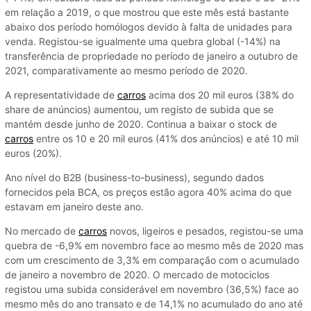
em relação a 2019, o que mostrou que este mês está bastante
abaixo dos período homólogos devido à falta de unidades para
venda. Registou-se igualmente uma quebra global (-14%) na
transferência de propriedade no período de janeiro a outubro de
2021, comparativamente ao mesmo período de 2020.
A representatividade de
carros
acima dos 20 mil euros (38% do
share de anúncios) aumentou, um registo de subida que se
mantém desde junho de 2020. Continua a baixar o stock de
carros
entre os 10 e 20 mil euros (41% dos anúncios) e até 10 mil
euros (20%).
Ano nível do B2B (business-to-business), segundo dados
fornecidos pela BCA, os preços estão agora 40% acima do que
estavam em janeiro deste ano.
No mercado de
carros
novos, ligeiros e pesados, registou-se uma
quebra de -6,9% em novembro face ao mesmo mês de 2020 mas
com um crescimento de 3,3% em comparação com o acumulado
de janeiro a novembro de 2020. O mercado de motociclos
registou uma subida considerável em novembro (36,5%) face ao
mesmo mês do ano transato e de 14,1% no acumulado do ano até