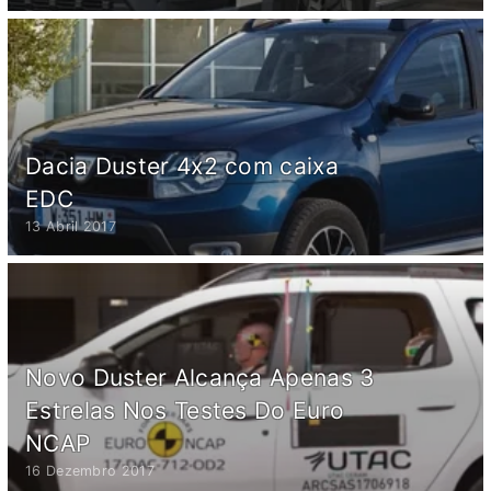
Dacia Duster 4x2 com caixa
EDC
13 Abril 2017
Novo Duster Alcança Apenas 3
Estrelas Nos Testes Do Euro
NCAP
16 Dezembro 2017