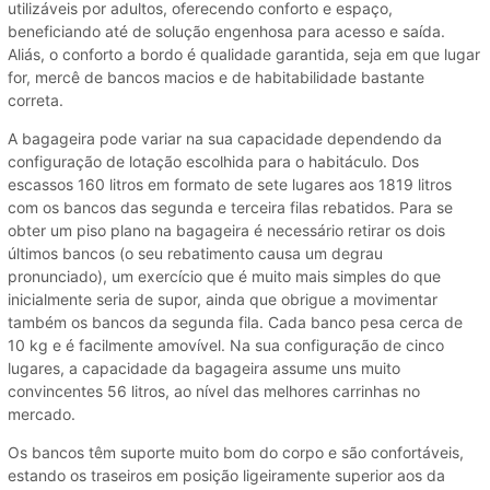
utilizáveis por adultos, oferecendo conforto e espaço,
beneficiando até de solução engenhosa para acesso e saída.
Aliás, o conforto a bordo é qualidade garantida, seja em que lugar
for, mercê de bancos macios e de habitabilidade bastante
correta.
A bagageira pode variar na sua capacidade dependendo da
configuração de lotação escolhida para o habitáculo. Dos
escassos 160 litros em formato de sete lugares aos 1819 litros
com os bancos das segunda e terceira filas rebatidos. Para se
obter um piso plano na bagageira é necessário retirar os dois
últimos bancos (o seu rebatimento causa um degrau
pronunciado), um exercício que é muito mais simples do que
inicialmente seria de supor, ainda que obrigue a movimentar
também os bancos da segunda fila. Cada banco pesa cerca de
10 kg e é facilmente amovível. Na sua configuração de cinco
lugares, a capacidade da bagageira assume uns muito
convincentes 56 litros, ao nível das melhores carrinhas no
mercado.
Os bancos têm suporte muito bom do corpo e são confortáveis,
estando os traseiros em posição ligeiramente superior aos da