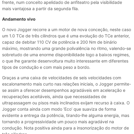
frente, num conceito apelidado de anfiteatro pela visibilidade
mais vantajosa a partir da segunda fila.
Andamento vivo
O novo Jogger recorre a um motor de nova conceção, neste caso
um 1.0 TCe de três cilindros que é uma evolução do TCe anterior,
capaz de debitar 110 CV de potência e 200 Nm de binário
máximo, mostrando uma grande polivalência no ritmo, valendo-se
sobretudo de uma enorme disponibilidade logo a baixos regimes,
o que lhe garante desenvoltura muito interessante em diferentes
tipos de condução e com mais peso a bordo.
Graças a uma caixa de velocidades de seis velocidades com
escalonamento mais curto nas relações iniciais, o Jogger permite-
se assim a oferecer desempenhos agradáveis em aceleração e
recuperações aceitáveis, ainda que necessidades de
ultrapassagem ou pisos mais inclinados exijam recurso à caixa. O
Jogger conta ainda com modo ‘Eco’ que suaviza de forma
evidente a entrega da potência, tirando-lhe alguma energia, mas
tornando a progressividade um pouco mais agradável na
condução. Nota positiva ainda para a insonorização do motor de