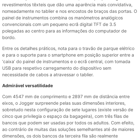
revestimentos têxteis que dão uma aparência mais convidativa,
nomeadamente no tablier e nos encostos de braços das portas. O
painel de instrumentos combina os manómetros analógicos
convencionais com um pequeno ecrã digital TFT de 3.5
polegadas ao centro para as informações do computador de
bordo.
Entre os detalhes práticos, nota para o travão de parque elétrico
e para o suporte para o smartphone em posição superior entre a
‘caixa’ do painel de instrumentos e o ecrã central, com tomada
USB para respetivo carregamento do dispositivo sem
necessidade de cabos a atravessar o tablier.
Admirável versatilidade
Com 4547 mm de comprimento e 2897 mm de distância entre
eixos, o Jogger surpreende pelas suas dimensões interiores,
sobretudo nesta configuração de sete lugares (existe versão de
cinco que privilegia o espaço da bagageira), com três filas de
bancos que podem ser usadas por todos os adultos. Com efeito,
ao contrário de muitas das soluções semelhantes até de maiores
dimensões, os dois bancos da terceira fila são realmente