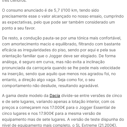
três cilindros.
O consumo anunciado é de 5,7 l/100 km, tendo sido
precisamente esse o valor alcançado no nosso ensaio, cumprindo
as expectativas, pelo que pode ser também considerado um
ponto a seu favor.
De resto, a condução pauta-se por uma tónica mais confortável,
com amortecimento macio e equilibrado, filtrando com bastante
eficácia as irregularidades do piso, sendo por aqui e pela sua
orientação familiar que o Jogger deve ser elogiado. De forma
análoga, é seguro em curva, mas não evita a inclinação
pronunciada da carroçaria quando se lhe pede mais velocidade
na inserção, sendo que aquilo que menos nos agradou foi, no
entanto, a direção algo vaga. Seja como for, o seu
comportamento não desilude, resultando agradável.
A gama deste modelo da
Dacia
divide-se entre versões de cinco
e de sete lugares, variando apenas a lotação interior, com os
preços a começarem nos 17.000€ para o Jogger Essential de
cinco lugares e nos 17.900€ para a mesma versão de
equipamento mas de sete lugares. A versão de teste dispunha do
nível de equipamento mais completo, o SL Extreme (21.200€),