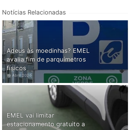
Notícias Relacionadas
Adeus às moedinhas? EMEL
avalia fim de parquímetros
físicos
19 Abril 2026
EMEL vai limitar
estacionamento gratuito a