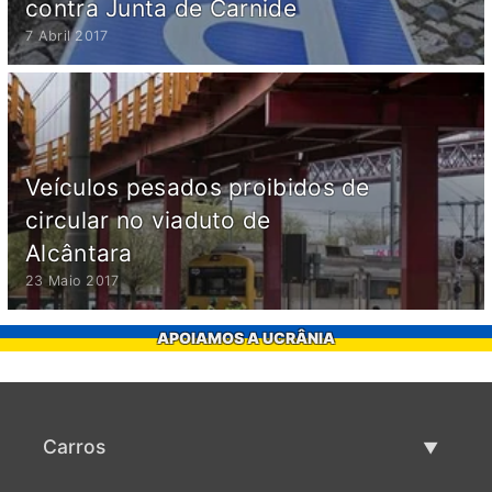
contra Junta de Carnide
7 Abril 2017
Veículos pesados proibidos de
circular no viaduto de
Alcântara
23 Maio 2017
APOIAMOS A UCRÂNIA
Carros
Carros usados