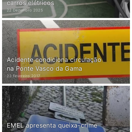
carros elétricos
22 Dezembro 2025
Acidente condiciona circulação
na Ponte Vasco da Gama
23 Fevereiro 2017
EMEL apresenta queixa-crime