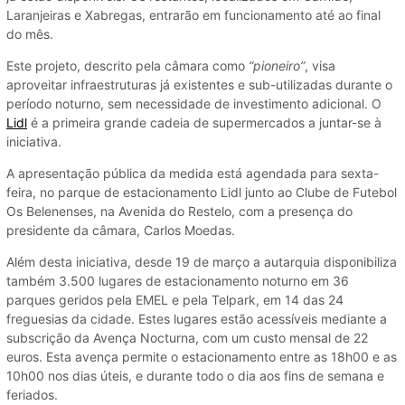
Laranjeiras e Xabregas, entrarão em funcionamento até ao final
do mês.
Este projeto, descrito pela câmara como
“pioneiro”
, visa
aproveitar infraestruturas já existentes e sub-utilizadas durante o
período noturno, sem necessidade de investimento adicional. O
Lidl
é a primeira grande cadeia de supermercados a juntar-se à
iniciativa.
A apresentação pública da medida está agendada para sexta-
feira, no parque de estacionamento Lidl junto ao Clube de Futebol
Os Belenenses, na Avenida do Restelo, com a presença do
presidente da câmara, Carlos Moedas.
Além desta iniciativa, desde 19 de março a autarquia disponibiliza
também 3.500 lugares de estacionamento noturno em 36
parques geridos pela EMEL e pela Telpark, em 14 das 24
freguesias da cidade. Estes lugares estão acessíveis mediante a
subscrição da Avença Nocturna, com um custo mensal de 22
euros. Esta avença permite o estacionamento entre as 18h00 e as
10h00 nos dias úteis, e durante todo o dia aos fins de semana e
feriados.