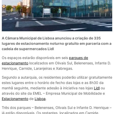
A Câmara Municipal de Lisboa anunciou a criação de 335
lugares de estacionamento noturno gratuito em parceria com a
cadeia de supermercados Lidl
Os espaços estarão disponíveis em seis
parques de
estacionamento
localizados em Olivais Sul, Belenenses, Infante D.
Henrique, Carnide, Laranjeiras e Xabregas.
Segundo a autarquia, os residentes poderão utilizar gratuitamente
estes lugares entre o horário de fecho das lojas e as 8h30 da
manhã seguinte, mediante adesão à iniciativa nas lojas
Lidl
ou
através do site da EMEL – Empresa Municipal de Mobilidade e
Estacionamento
de
Lisboa
.
Três dos parques – Belenenses, Olivais Sul e Infante D. Henrique –
já estão disponíveis. Os restantes, localizados em Carnide,