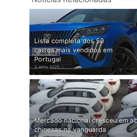
Lista completa dos 50
carros mais vendidos em
Portugal
3 Julho 2025
Mercado nacional cresceu em ab
chinesas na vanguarda