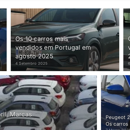
Os 10 carros mais
vendidos em Portugal em
agosto 2025
4 Setembro 2025
ril. Marcas
Peugeot 2
Os carros