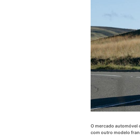
O mercado automóvel c
com outro modelo franc