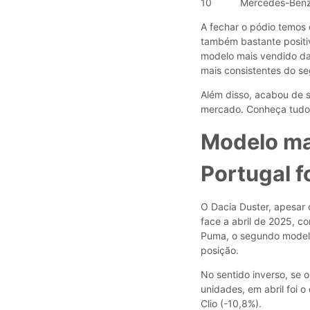
10
Mercedes-Benz
A fechar o pódio temos
também bastante positiv
modelo mais vendido da
mais consistentes do s
Além disso, acabou de s
mercado. Conheça tudo
Modelo ma
Portugal f
O Dacia Duster, apesar 
face a abril de 2025, c
Puma, o segundo modelo
posição.
No sentido inverso, se
unidades, em abril foi 
Clio (-10,8%).