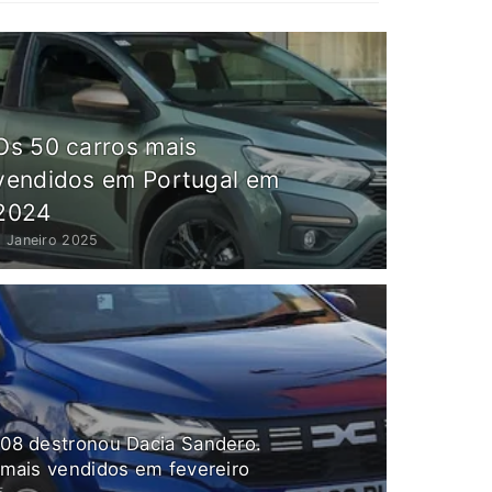
Os 50 carros mais
vendidos em Portugal em
2024
6 Janeiro 2025
08 destronou Dacia Sandero.
 mais vendidos em fevereiro