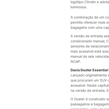
logótipo Citroën e adot
luminosos.
A combinação de um com
permite oferecer mais e
bagageira com uma capa
A versão de entrada ass
condicionado manual, C
sensores de estacioname
mais acessível está asso
manual de seis velocida
NCAP.
Dacia Duster Essential
Lançado originalmente
que procuram um SUV co
acessível. Neste capítu
na versão de entrada, E
O Duster é construído 
passageiros e bagagem 