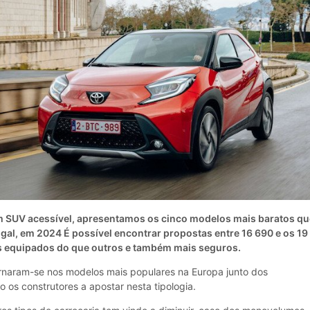
um SUV acessível, apresentamos os cinco modelos mais baratos q
gal, em 2024 É possível encontrar propostas entre 16 690 e os 19
s equipados do que outros e também mais seguros.
rnaram-se nos modelos mais populares na Europa junto dos
 os construtores a apostar nesta tipologia.