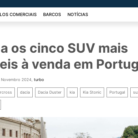
LOS COMERCIAIS
BARCOS
NOTÍCIAS
a os cinco SUV mais
eis à venda em Portug
 3 Novembro 2024
,
turbo
ircross
dacia
Dacia Duster
kia
Kia Stonic
Portugal
su