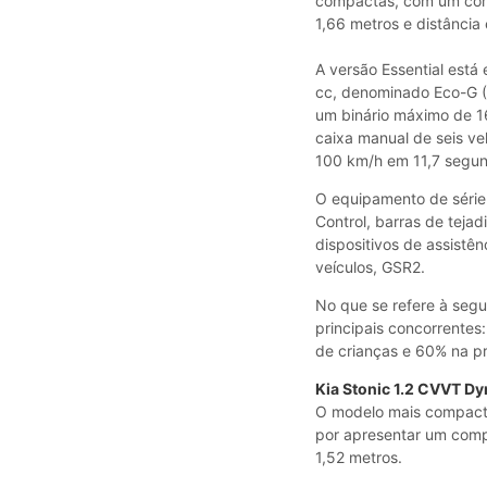
compactas, com um comp
1,66 metros e distância
A versão Essential está
cc, denominado Eco-G (
um binário máximo de 1
caixa manual de seis v
100 km/h em 11,7 segu
O equipamento de série 
Control, barras de tejad
dispositivos de assistê
veículos, GSR2.
No que se refere à segu
principais concorrentes
de crianças e 60% na pr
Kia Stonic 1.2 CVVT Dy
O modelo mais compacto
por apresentar um comp
1,52 metros.