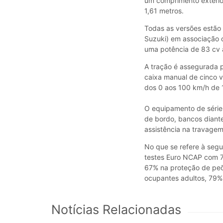
um comprimento exterio
1,61 metros.
Todas as versões estão 
Suzuki) em associação c
uma potência de 83 cv
A tração é assegurada p
caixa manual de cinco 
dos 0 aos 100 km/h de 
O equipamento de série
de bordo, bancos diant
assistência na travagem
No que se refere à seg
testes Euro NCAP com 7
67% na proteção de peõ
ocupantes adultos, 79%
Notícias Relacionadas