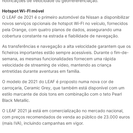
notificações de velocidade ou georreferenciação.
Hotspot Wi-FI móvel
O LEAF de 2021 é o primeiro automóvel da Nissan a disponibilizar
novos serviços opcionais de hotspot Wi-FI no veículo, fornecidos
pela Orange, com quatro planos de dados, assegurando uma
cobertura constante na estrada e fiabilidade de navegação.
As transferências e navegação a alta velocidade garantem que os
ficheiros importantes estão sempre acessíveis. Durante o fim-de-
semana, as mesmas funcionalidades fornecem uma rápida
velocidade de streaming de video, mantendo as criança
entretidas durante aventuras em família.
O modelo de 2021 do LEAF é proposto numa nova cor de
carroçaria, Ceramic Grey, que também está disponível com um
estilo marcante de dois tons em combinação com o teto Pearl
Black Metallic.
O LEAF 2021 já está em comercialização no mercado nacional,
com preços recomendados de venda ao público de 23.000 euros
(mais IVA), incluindo campanhas em vigor.