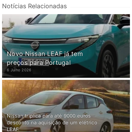
Notícias Relacionadas
Novo Nissan LEAF já tem
preços para Portugal
6 Julho 2026
Nissan triplica para até 9000 euros
desconto na aquisição de um elétrico
LEAF