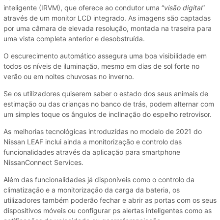
inteligente (IRVM), que oferece ao condutor uma “
visão digital
”
através de um monitor LCD integrado. As imagens são captadas
por uma câmara de elevada resolução, montada na traseira para
uma vista completa anterior e desobstruída.
O escurecimento automático assegura uma boa visibilidade em
todos os níveis de iluminação, mesmo em dias de sol forte no
verão ou em noites chuvosas no inverno.
Se os utilizadores quiserem saber o estado dos seus animais de
estimação ou das crianças no banco de trás, podem alternar com
um simples toque os ângulos de inclinação do espelho retrovisor.
As melhorias tecnológicas introduzidas no modelo de 2021 do
Nissan LEAF inclui ainda a monitorização e controlo das
funcionalidades através da aplicação para smartphone
NissanConnect Services.
Além das funcionalidades já disponíveis como o controlo da
climatização e a monitorização da carga da bateria, os
utilizadores também poderão fechar e abrir as portas com os seus
dispositivos móveis ou configurar ps alertas inteligentes como as