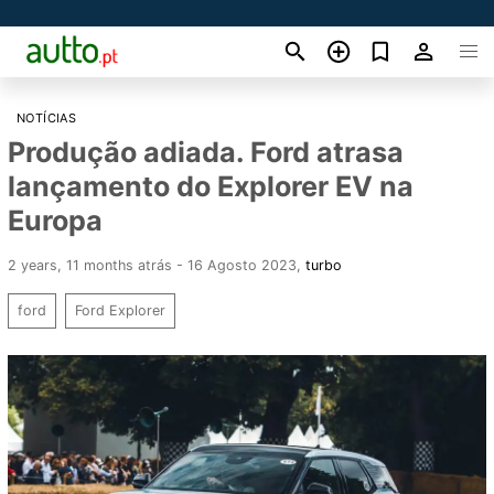
NOTÍCIAS
Produção adiada. Ford atrasa
lançamento do Explorer EV na
Europa
2 years, 11 months atrás - 16 Agosto 2023
,
turbo
ford
Ford Explorer