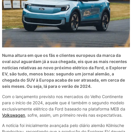
Numa altura em que os fãs e clientes europeus da marca da
oval azul aguardam já a sua chegada, eis que as mais recentes
notícias relativas ao novo próximo elétrico da Ford, o Explorer
EV, são tudo, menos boas: segundo um jornal alemão, a
chegada do SUV à Europa acaba de ser atrasada, em cerca de
seis meses. Ou seja, lá para o verão de 2024.
Com o lançamento previsto nos mercados do Velho Continente
para o início de 2024, aquele que é também o segundo modelo
exclusivamente elétrico da Ford baseado na plataforma MEB da
Volkswagen
, sofre, assim, um primeiro revés nas expectativas.
A notícia foi inicialmente avançada pelo diário alemão Kölnische
Rundschau, recordando que a produção do Explorer EV deveria