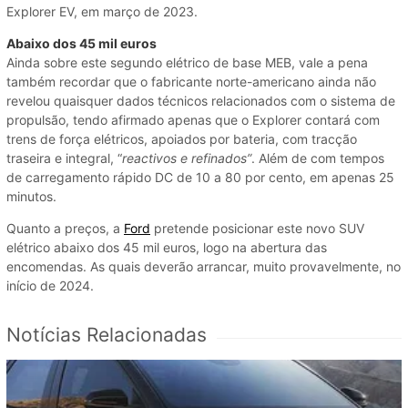
Explorer EV, em março de 2023.
Abaixo dos 45 mil euros
Ainda sobre este segundo elétrico de base MEB, vale a pena
também recordar que o fabricante norte-americano ainda não
revelou quaisquer dados técnicos relacionados com o sistema de
propulsão, tendo afirmado apenas que o Explorer contará com
trens de força elétricos, apoiados por bateria, com tracção
traseira e integral, “
reactivos e refinados”
. Além de com tempos
de carregamento rápido DC de 10 a 80 por cento, em apenas 25
minutos.
Quanto a preços, a
Ford
pretende posicionar este novo SUV
elétrico abaixo dos 45 mil euros, logo na abertura das
encomendas. As quais deverão arrancar, muito provavelmente, no
início de 2024.
Notícias Relacionadas