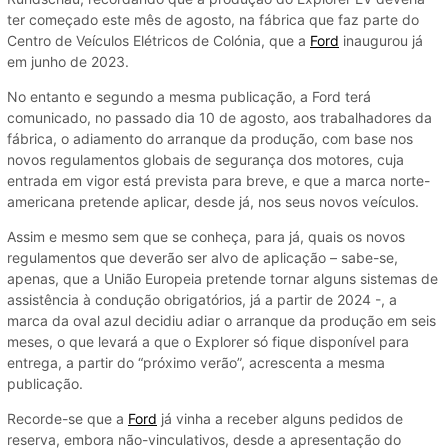
ter começado este mês de agosto, na fábrica que faz parte do
Centro de Veículos Elétricos de Colónia, que a
Ford
inaugurou já
em junho de 2023.
No entanto e segundo a mesma publicação, a Ford terá
comunicado, no passado dia 10 de agosto, aos trabalhadores da
fábrica, o adiamento do arranque da produção, com base nos
novos regulamentos globais de segurança dos motores, cuja
entrada em vigor está prevista para breve, e que a marca norte-
americana pretende aplicar, desde já, nos seus novos veículos.
Assim e mesmo sem que se conheça, para já, quais os novos
regulamentos que deverão ser alvo de aplicação – sabe-se,
apenas, que a União Europeia pretende tornar alguns sistemas de
assistência à condução obrigatórios, já a partir de 2024 -, a
marca da oval azul decidiu adiar o arranque da produção em seis
meses, o que levará a que o Explorer só fique disponível para
entrega, a partir do “próximo verão”, acrescenta a mesma
publicação.
Recorde-se que a
Ford
já vinha a receber alguns pedidos de
reserva, embora não-vinculativos, desde a apresentação do