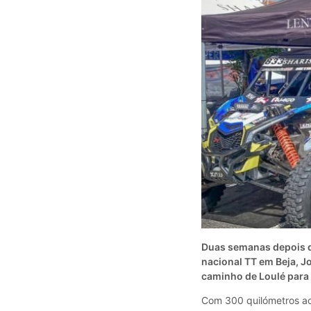
Duas semanas depois d
nacional TT em Beja, 
caminho de Loulé para 
Com 300 quilómetros ao 