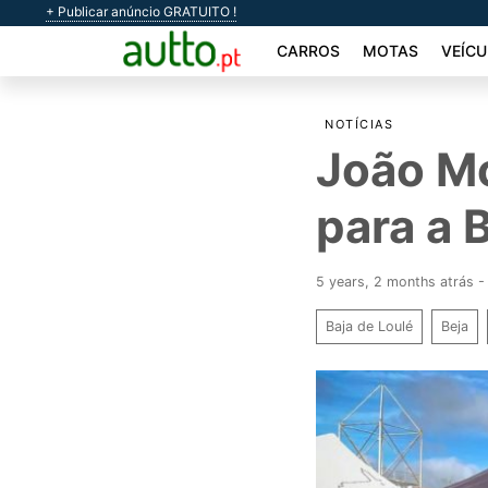
+ Publicar anúncio GRATUITO !
CARROS
MOTAS
VEÍCU
NOTÍCIAS
João Mo
para a 
5 years, 2 months atrás 
Baja de Loulé
Beja