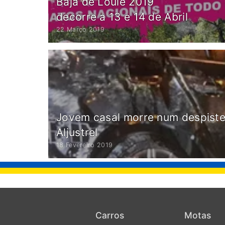
Baja de Loulé 2019
decorre a 13 e 14 de Abril
22 Março 2019
Jovem casal morre num despiste
Aljustrel
18 Fevereiro 2019
Carros
Motas