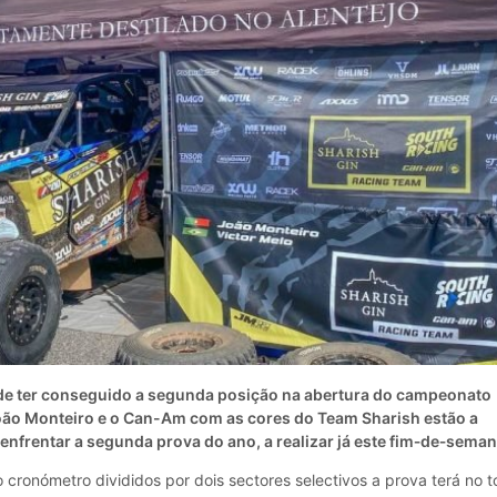
e ter conseguido a segunda posição na abertura do campeonato
João Monteiro e o Can-Am com as cores do Team Sharish estão a
enfrentar a segunda prova do ano, a realizar já este fim‑de‑seman
cronómetro divididos por dois sectores selectivos a prova terá no t