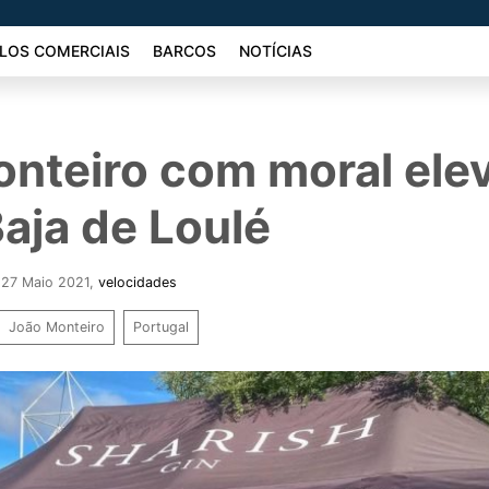
LOS COMERCIAIS
BARCOS
NOTÍCIAS
nteiro com moral ele
Baja de Loulé
- 27 Maio 2021
,
velocidades
João Monteiro
Portugal