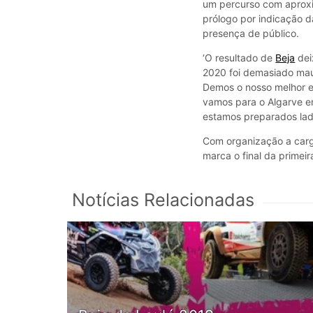
um percurso com aproxi
prólogo por indicação d
presença de público.
‘O resultado de
Beja
dei
2020 foi demasiado mau
Demos o nosso melhor e
vamos para o Algarve e
estamos preparados lad
Com organização a car
marca o final da primei
Notícias Relacionadas