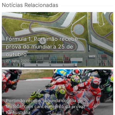
Notícias Relacionadas
Fórmula 1. Portimão recebe
prova do mundial a 25 de
outubro
27 Julho 2020
Portimão recebe segunda corrida de
MotoGP com cancelamento da prova
na Austrália