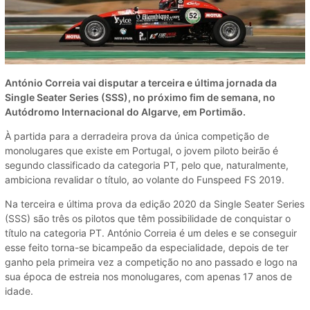
António Correia vai disputar a terceira e última jornada da
Single Seater Series (SSS), no próximo fim de semana, no
Autódromo Internacional do Algarve, em Portimão.
À partida para a derradeira prova da única competição de
monolugares que existe em Portugal, o jovem piloto beirão é
segundo classificado da categoria PT, pelo que, naturalmente,
ambiciona revalidar o título, ao volante do Funspeed FS 2019.
Na terceira e última prova da edição 2020 da Single Seater Series
(SSS) são três os pilotos que têm possibilidade de conquistar o
título na categoria PT. António Correia é um deles e se conseguir
esse feito torna-se bicampeão da especialidade, depois de ter
ganho pela primeira vez a competição no ano passado e logo na
sua época de estreia nos monolugares, com apenas 17 anos de
idade.