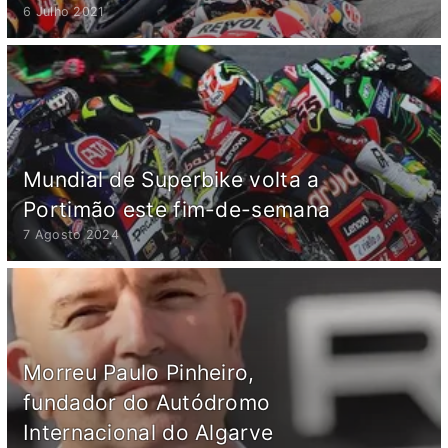
6 Julho 2021
Mundial de Superbike volta a
Portimão este fim-de-semana
7 Agosto 2024
Morreu Paulo Pinheiro,
fundador do Autódromo
Internacional do Algarve