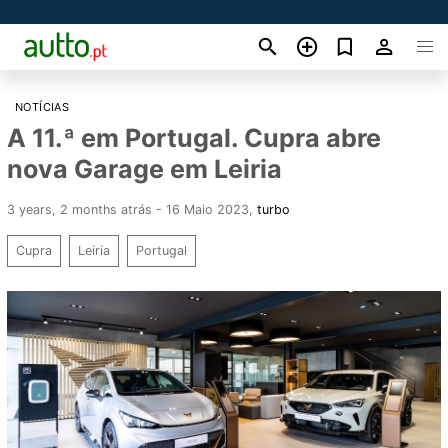
NOTÍCIAS
A 11.ª em Portugal. Cupra abre
nova Garage em Leiria
3 years, 2 months atrás - 16 Maio 2023
,
turbo
Cupra
Leiria
Portugal