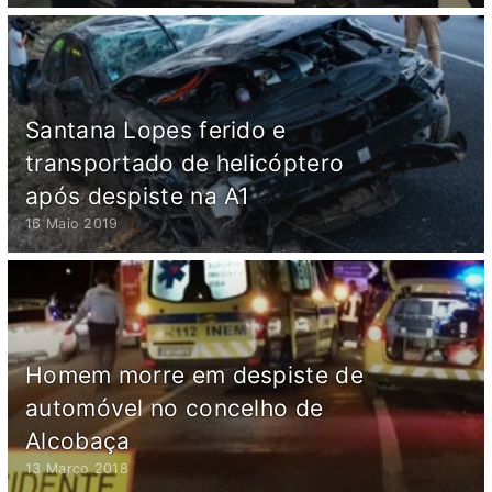
Santana Lopes ferido e
transportado de helicóptero
após despiste na A1
16 Maio 2019
Homem morre em despiste de
automóvel no concelho de
Alcobaça
13 Março 2018