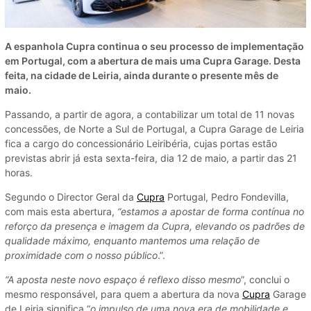
A espanhola Cupra continua o seu processo de implementação
em Portugal, com a abertura de mais uma Cupra Garage. Desta
feita, na cidade de Leiria, ainda durante o presente mês de
maio.
Passando, a partir de agora, a contabilizar um total de 11 novas
concessões, de Norte a Sul de Portugal, a Cupra Garage de Leiria
fica a cargo do concessionário Leiribéria, cujas portas estão
previstas abrir já esta sexta-feira, dia 12 de maio, a partir das 21
horas.
Segundo o Director Geral da
Cupra
Portugal, Pedro Fondevilla,
com mais esta abertura,
“estamos a apostar de forma contínua no
reforço da presença e imagem da Cupra, elevando os padrões de
qualidade máximo, enquanto mantemos uma relação de
proximidade com o nosso público
.”.
“A aposta neste novo espaço é reflexo disso mesmo
”, conclui o
mesmo responsável, para quem a abertura da nova
Cupra
Garage
de Leiria significa “
o impulso de uma nova era de mobilidade e