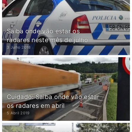
Saiba onde vão estar os
radares neste mês de julho
3 Julho 2018
Cuidado: Saiba onde vão estar
os radares em abril
5 Abril 2019