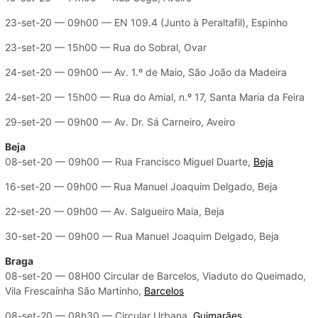
23-set-20 — 09h00 — EN 109.4 (Junto à Peraltafil), Espinho
23-set-20 — 15h00 — Rua do Sobral, Ovar
24-set-20 — 09h00 — Av. 1.º de Maio, São João da Madeira
24-set-20 — 15h00 — Rua do Amial, n.º 17, Santa Maria da Feira
29-set-20 — 09h00 — Av. Dr. Sá Carneiro, Aveiro
Beja
08-set-20 — 09h00 — Rua Francisco Miguel Duarte,
Beja
16-set-20 — 09h00 — Rua Manuel Joaquim Delgado, Beja
22-set-20 — 09h00 — Av. Salgueiro Maia, Beja
30-set-20 — 09h00 — Rua Manuel Joaquim Delgado, Beja
Braga
08-set-20 — 08H00 Circular de Barcelos, Viaduto do Queimado,
Vila Frescaínha São Martinho,
Barcelos
08-set-20 — 08h30 — Circular Urbana,
Guimarães