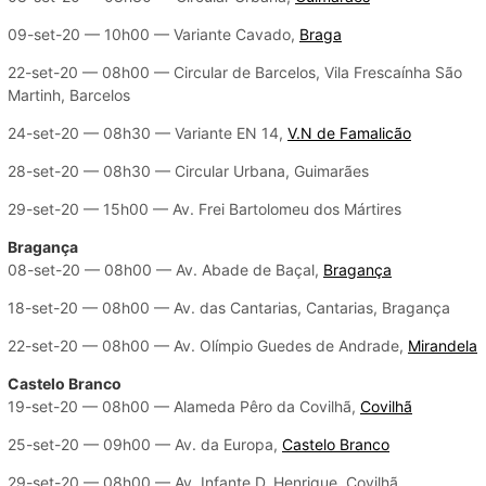
09-set-20 — 10h00 — Variante Cavado,
Braga
22-set-20 — 08h00 — Circular de Barcelos, Vila Frescaínha São
Martinh, Barcelos
24-set-20 — 08h30 — Variante EN 14,
V.N de Famalicão
28-set-20 — 08h30 — Circular Urbana, Guimarães
29-set-20 — 15h00 — Av. Frei Bartolomeu dos Mártires
Bragança
08-set-20 — 08h00 — Av. Abade de Baçal,
Bragança
18-set-20 — 08h00 — Av. das Cantarias, Cantarias, Bragança
22-set-20 — 08h00 — Av. Olímpio Guedes de Andrade,
Mirandela
Castelo Branco
19-set-20 — 08h00 — Alameda Pêro da Covilhã,
Covilhã
25-set-20 — 09h00 — Av. da Europa,
Castelo Branco
29-set-20 — 08h00 — Av. Infante D. Henrique, Covilhã