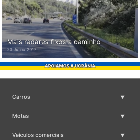
Mais radares fixos a caminho
23 Junho 2017
APOIAMOS A UCRÂNIA
Carros
Carros usados
Motas
Venda de carros
Motas usadas
Veículos comerciais