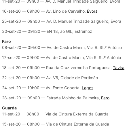
11-set-20 — 09h00 — Av. D. Manuel Trindade Salgueiro, Évora
16-set-20 — 09h00 — Av. Lino de Carvalho,
Évora
25-set-20 — 09h00 — Av. D. Manuel Trindade Salgueiro, Évora
30-set-20 — 09h30 — EN 18, ao GIL, Estremoz
Faro
08-set-20 — 09h00 — Av. de Castro Marim, Vila R. St.º António
17-set-20 — 09h00 — Av. de Castro Marim, Vila R. St.º António
18-set-20 — 09h00 — Rua da Cruz vermelha Portuguesa,
Tavira
22-set-20 — 09h00 — Av. V6, Cidade de Portimão
24-set-20 — 10h00 — Av. Fonte Coberta,
Lagos
28-set-20 — 09h00 — Estrada Moinho da Palmeira,
Faro
Guarda
11-set-20 — 08h00 — Via de Cintura Externa da Guarda
15-set-20 — 08h00 — Via de Cintura Externa da Guarda