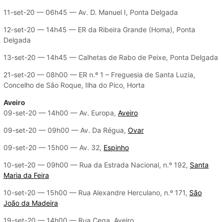
11-set-20 — 06h45 — Av. D. Manuel I, Ponta Delgada
12-set-20 — 14h45 — ER da Ribeira Grande (Homa), Ponta
Delgada
13-set-20 — 14h45 — Calhetas de Rabo de Peixe, Ponta Delgada
21-set-20 — 08h00 — ER n.º 1 – Freguesia de Santa Luzia,
Concelho de São Roque, Ilha do Pico, Horta
Aveiro
09-set-20 — 14h00 — Av. Europa,
Aveiro
09-set-20 — 09h00 — Av. Da Régua,
Ovar
09-set-20 — 15h00 — Av. 32,
Espinho
10-set-20 — 09h00 — Rua da Estrada Nacional, n.º 192,
Santa
Maria da Feira
10-set-20 — 15h00 — Rua Alexandre Herculano, n.º 171,
São
João da Madeira
19-set-20 — 14h00 — Rua Cega, Aveiro