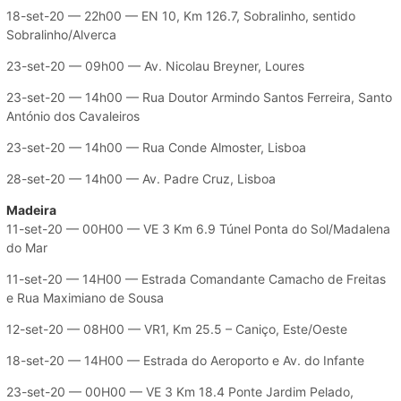
18-set-20 — 22h00 — EN 10, Km 126.7, Sobralinho, sentido
Sobralinho/Alverca
23-set-20 — 09h00 — Av. Nicolau Breyner, Loures
23-set-20 — 14h00 — Rua Doutor Armindo Santos Ferreira, Santo
António dos Cavaleiros
23-set-20 — 14h00 — Rua Conde Almoster, Lisboa
28-set-20 — 14h00 — Av. Padre Cruz, Lisboa
Madeira
11-set-20 — 00H00 — VE 3 Km 6.9 Túnel Ponta do Sol/Madalena
do Mar
11-set-20 — 14H00 — Estrada Comandante Camacho de Freitas
e Rua Maximiano de Sousa
12-set-20 — 08H00 — VR1, Km 25.5 – Caniço, Este/Oeste
18-set-20 — 14H00 — Estrada do Aeroporto e Av. do Infante
23-set-20 — 00H00 — VE 3 Km 18.4 Ponte Jardim Pelado,