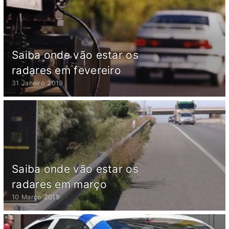
Saiba onde vão estar os
radares em fevereiro
31 Janeiro 2019
Saiba onde vão estar os
radares em março
10 Março 2019