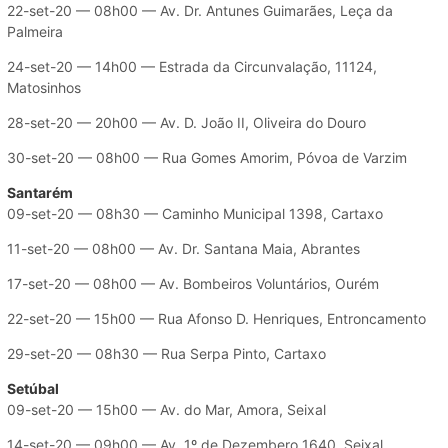
22-set-20 — 08h00 — Av. Dr. Antunes Guimarães, Leça da
Palmeira
24-set-20 — 14h00 — Estrada da Circunvalação, 11124,
Matosinhos
28-set-20 — 20h00 — Av. D. João II, Oliveira do Douro
30-set-20 — 08h00 — Rua Gomes Amorim, Póvoa de Varzim
Santarém
09-set-20 — 08h30 — Caminho Municipal 1398, Cartaxo
11-set-20 — 08h00 — Av. Dr. Santana Maia, Abrantes
17-set-20 — 08h00 — Av. Bombeiros Voluntários, Ourém
22-set-20 — 15h00 — Rua Afonso D. Henriques, Entroncamento
29-set-20 — 08h30 — Rua Serpa Pinto, Cartaxo
Setúbal
09-set-20 — 15h00 — Av. do Mar, Amora, Seixal
14-set-20 — 09h00 — Av. 1º de Dezembero 1640, Seixal