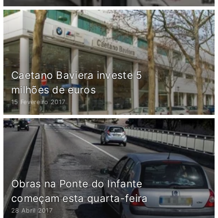
Caetano Baviera investe 5
milhões de euros
15 Fevereiro 2017
Obras na Ponte do Infante
começam esta quarta-feira
28 Abril 2017