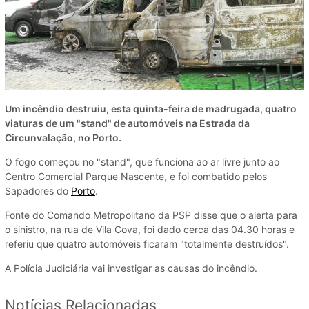
Um incêndio destruiu, esta quinta-feira de madrugada, quatro
viaturas de um "stand" de automóveis na Estrada da
Circunvalação, no Porto.
O fogo começou no "stand", que funciona ao ar livre junto ao
Centro Comercial Parque Nascente, e foi combatido pelos
Sapadores do
Porto
.
Fonte do Comando Metropolitano da PSP disse que o alerta para
o sinistro, na rua de Vila Cova, foi dado cerca das 04.30 horas e
referiu que quatro automóveis ficaram "totalmente destruídos".
A Polícia Judiciária vai investigar as causas do incêndio.
Notícias Relacionadas