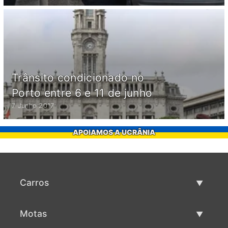
Trânsito condicionado no
Porto entre 6 e 11 de junho
7 Junho 2017
APOIAMOS A UCRÂNIA
Carros
Carros usados
Motas