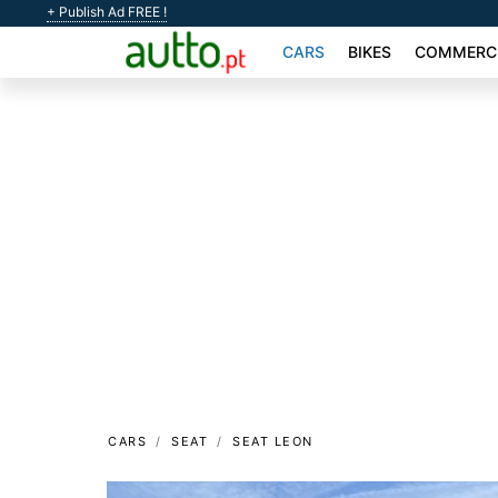
+ Publish Ad FREE !
CARS
BIKES
COMMERCI
CARS
SEAT
SEAT LEON