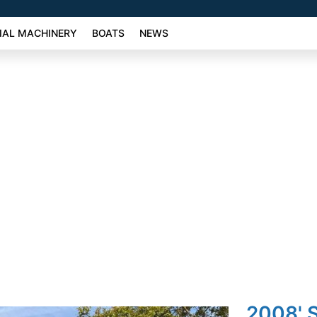
AL MACHINERY
BOATS
NEWS
2008' S