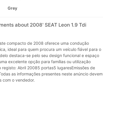
Grey
mments about 2008' SEAT Leon 1.9 Tdi
ste compacto de 2008 oferece uma condução
tica, ideal para quem procura um veículo fiável para o
odelo destaca-se pelo seu design funcional e espaço
 uma excelente opção para famílias ou utilização
o registo: Abril 20085 portas5 lugaresEmissões de
odas as informações presentes neste anúncio devem
s com o vendedor.