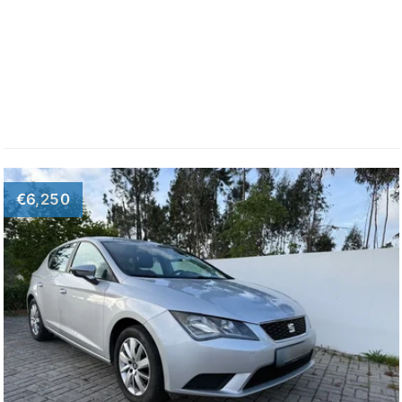
€6,250