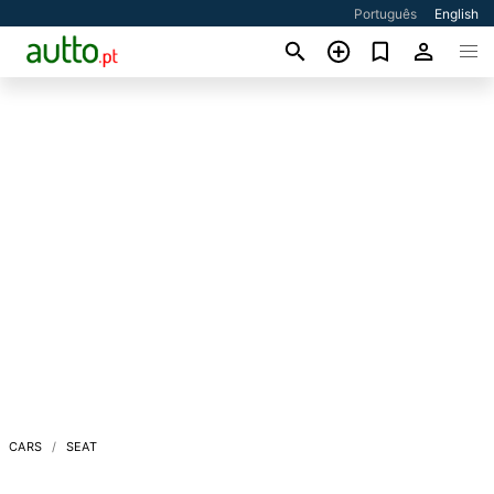
Português
English
CARS
SEAT