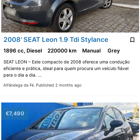
2008' SEAT Leon 1.9 Tdi Stylance
1896 cc, Diesel
220000 km
Manual
Grey
SEAT LEON – Este compacto de 2008 oferece uma condução
eficiente e prática, ideal para quem procura um veículo fiável
para o dia a dia. …
Alfândega da Fé.
Published 2 months ago
€7,490