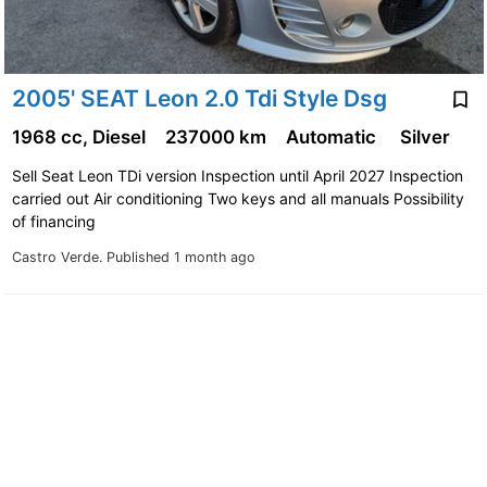
2005' SEAT Leon 2.0 Tdi Style Dsg
1968 cc, Diesel
237000 km
Automatic
Silver
Sell ​​Seat Leon TDi version Inspection until April 2027 Inspection
carried out Air conditioning Two keys and all manuals Possibility
of financing
Castro Verde.
Published 1 month ago