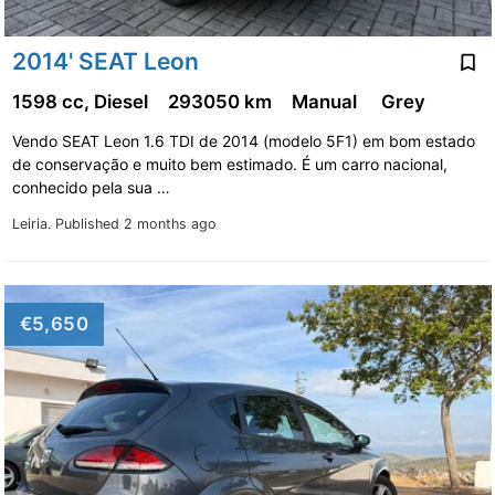
2014' SEAT Leon
1598 cc, Diesel
293050 km
Manual
Grey
Vendo SEAT Leon 1.6 TDI de 2014 (modelo 5F1) em bom estado
de conservação e muito bem estimado. É um carro nacional,
conhecido pela sua …
Leiria.
Published 2 months ago
€5,650