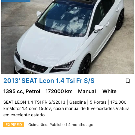
2013' SEAT Leon 1.4 Tsi Fr S/S
1395 cc, Petrol
172000 km
Manual
White
SEAT LEON 1.4 TSI FR S/S2013 | Gasolina | 5 Portas | 172.000
kmMotor 1.4 com 150cv, caixa manual de 6 velocidades.Viatura
em excelente estado …
EXPIRED
Guimarães.
Published 4 months ago