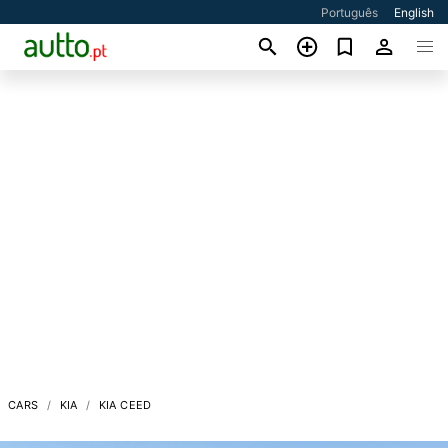
Português
English
CARS
KIA
KIA CEED