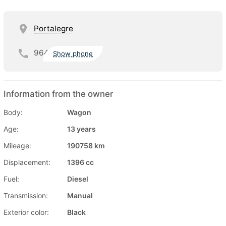
Portalegre
964
Show phone
Information from the owner
Body:
Wagon
Age:
13 years
Mileage:
190758 km
Displacement:
1396 cc
Fuel:
Diesel
Transmission:
Manual
Exterior color:
Black