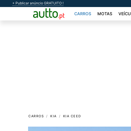
+ Publicar anúncio GRATUITO !
CARROS
MOTAS
VEÍCU
CARROS
KIA
KIA CEED