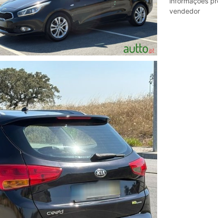
informações pr
vendedor