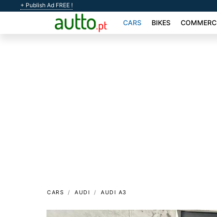
+ Publish Ad FREE !
CARS
BIKES
COMMERCI
CARS
AUDI
AUDI A3