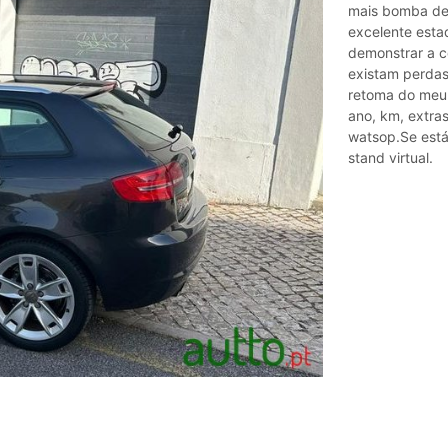
mais bomba de 
excelente esta
demonstrar a 
existam perdas
retoma do meu a
ano, km, extra
watsop.Se está
stand virtual.