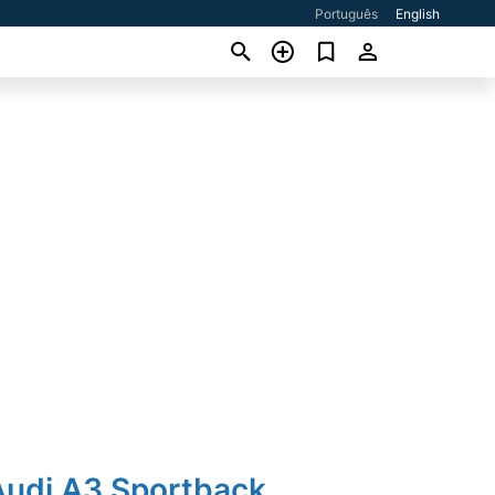
Português
English
Audi A3 Sportback