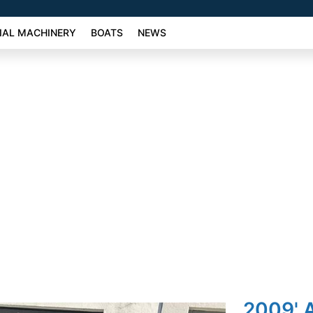
AL MACHINERY
BOATS
NEWS
2009' 