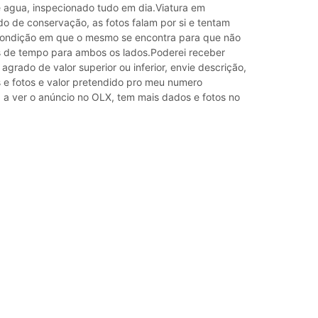
agua, inspecionado tudo em dia.Viatura em
do de conservação, as fotos falam por si e tentam
condição em que o mesmo se encontra para que não
 de tempo para ambos os lados.Poderei receber
grado de valor superior ou inferior, envie descrição,
s e fotos e valor pretendido pro meu numero
 a ver o anúncio no OLX, tem mais dados e fotos no