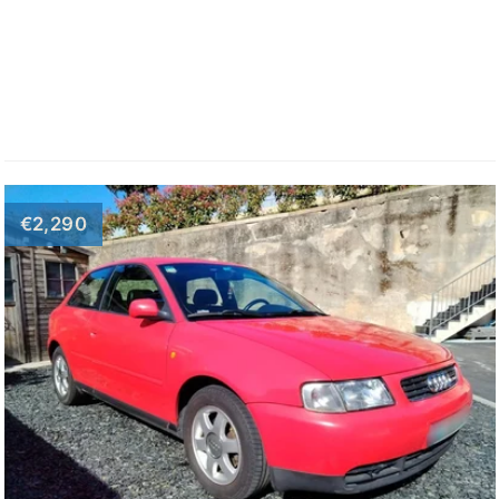
€2,290