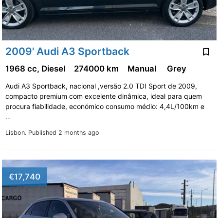
2009' Audi A3 Sportback
1968 cc, Diesel
274000 km
Manual
Grey
Audi A3 Sportback, nacional ,versão 2.0 TDI Sport de 2009,
compacto premium com excelente dinâmica, ideal para quem
procura fiabilidade, económico consumo médio: 4,4L/100km e
…
Lisbon.
Published 2 months ago
€17,740