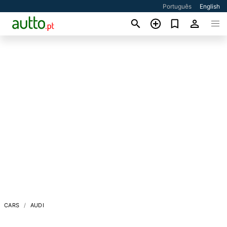
Português
English
CARS
AUDI