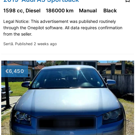
1598 cc, Diesel
186000 km
Manual
Black
Legal Notice: This advertisement was published routinely
through the Onepilot software. All data requires confirmation
from the seller.
Sertã.
Published 2 weeks ago
€6,450