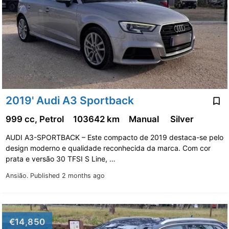
2019' Audi A3 Sportback
999 cc, Petrol
103642 km
Manual
Silver
AUDI A3-SPORTBACK – Este compacto de 2019 destaca-se pelo
design moderno e qualidade reconhecida da marca. Com cor
prata e versão 30 TFSI S Line, …
Ansião.
Published 2 months ago
€14,850