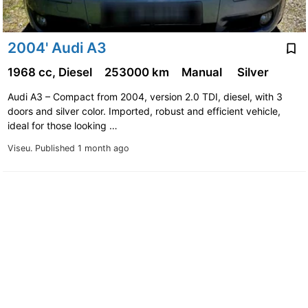
2004' Audi A3
1968 cc, Diesel
253000 km
Manual
Silver
Audi A3 – Compact from 2004, version 2.0 TDI, diesel, with 3
doors and silver color. Imported, robust and efficient vehicle,
ideal for those looking …
Viseu.
Published 1 month ago