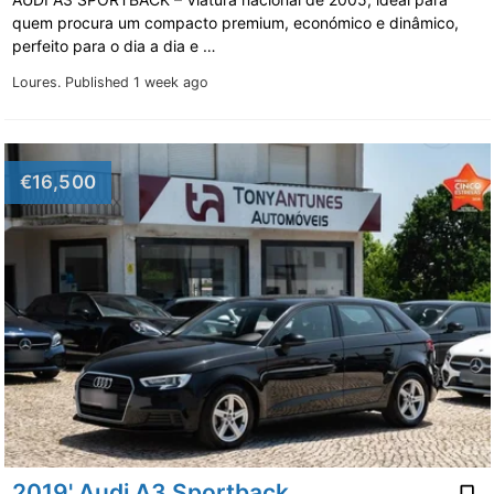
quem procura um compacto premium, económico e dinâmico,
perfeito para o dia a dia e …
Loures.
Published 1 week ago
€16,500
2019' Audi A3 Sportback