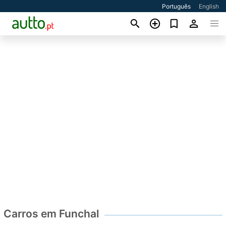
Português
English
Carros em Funchal