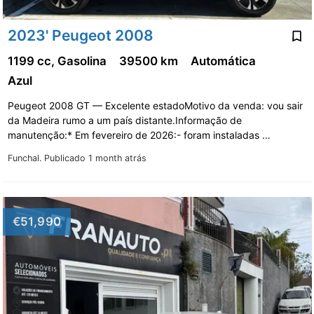
2023' Peugeot 2008
1199 cc, Gasolina
39500 km
Automática
Azul
Peugeot 2008 GT — Excelente estadoMotivo da venda: vou sair
da Madeira rumo a um país distante.Informação de
manutenção:* Em fevereiro de 2026:- foram instaladas …
Funchal.
Publicado 1 month atrás
€51,990