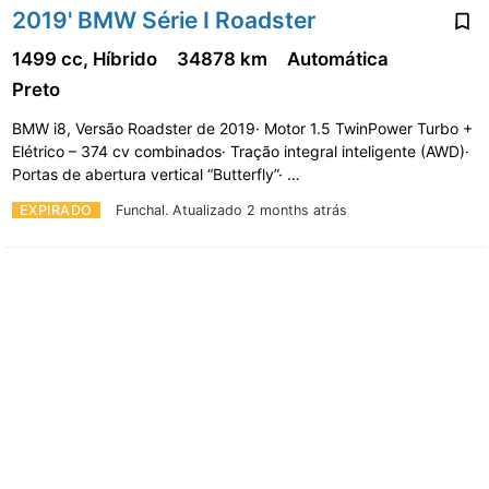
2019' BMW Série I Roadster
1499 cc, Híbrido
34878 km
Automática
Preto
BMW i8, Versão Roadster de 2019· Motor 1.5 TwinPower Turbo +
Elétrico – 374 cv combinados· Tração integral inteligente (AWD)·
Portas de abertura vertical “Butterfly”· …
EXPIRADO
Funchal.
Atualizado 2 months atrás