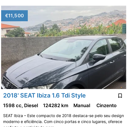
€11,500
2018' SEAT Ibiza 1.6 Tdi Style
1598 cc, Diesel
124282 km
Manual
Cinzento
SEAT Ibiza – Este compacto de 2018 destaca-se pelo seu design
moderno e eficiência. Com cinco portas e cinco lugares, oferece