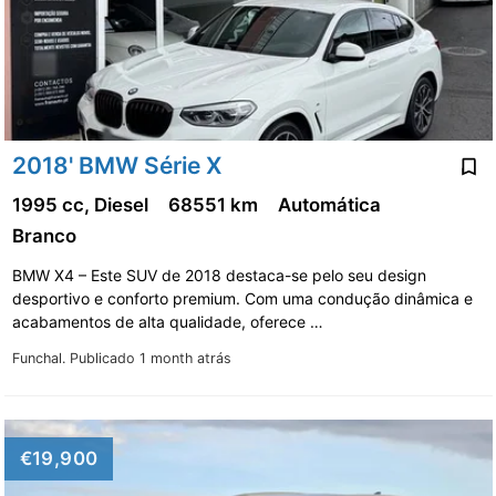
2018' BMW Série X
1995 cc, Diesel
68551 km
Automática
Branco
BMW X4 – Este SUV de 2018 destaca-se pelo seu design
desportivo e conforto premium. Com uma condução dinâmica e
acabamentos de alta qualidade, oferece …
Funchal.
Publicado 1 month atrás
€19,900