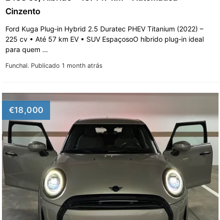
Cinzento
Ford Kuga Plug‑in Hybrid 2.5 Duratec PHEV Titanium (2022) –
225 cv • Até 57 km EV • SUV EspaçosoO híbrido plug‑in ideal
para quem …
Funchal.
Publicado 1 month atrás
€18,000