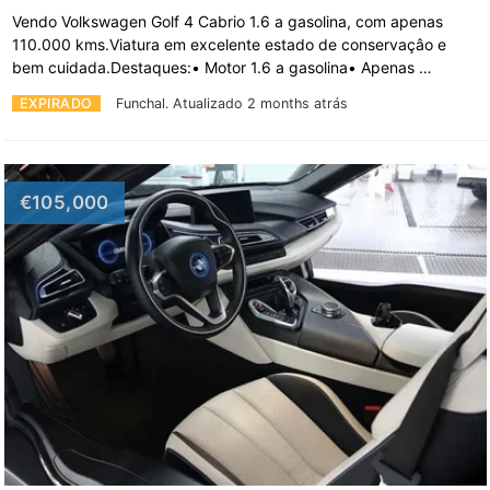
Vendo Volkswagen Golf 4 Cabrio 1.6 a gasolina, com apenas
110.000 kms.Viatura em excelente estado de conservaçâo e
bem cuidada.Destaques:• Motor 1.6 a gasolina• Apenas …
EXPIRADO
Funchal.
Atualizado 2 months atrás
€105,000