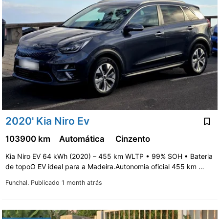
2020' Kia Niro Ev
103900 km
Automática
Cinzento
Kia Niro EV 64 kWh (2020) – 455 km WLTP • 99% SOH • Bateria
de topoO EV ideal para a Madeira.Autonomia oficial 455 km …
Funchal.
Publicado 1 month atrás