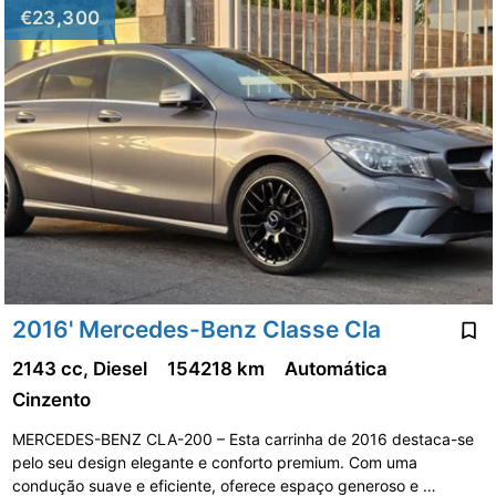
€23,300
2016' Mercedes-Benz Classe Cla
2143 cc, Diesel
154218 km
Automática
Cinzento
MERCEDES-BENZ CLA-200 – Esta carrinha de 2016 destaca-se
pelo seu design elegante e conforto premium. Com uma
condução suave e eficiente, oferece espaço generoso e …