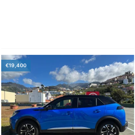
€19,400