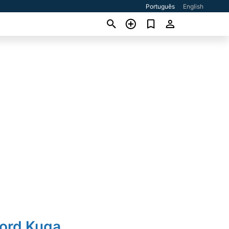
Português
English
Ford Kuga