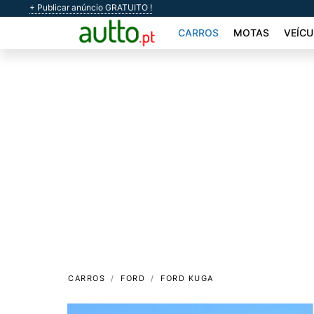
+ Publicar anúncio GRATUITO !
CARROS
MOTAS
VEÍCU
CARROS
FORD
FORD KUGA