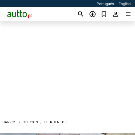
Português
English
CARROS
CITROEN
CITROEN DS5