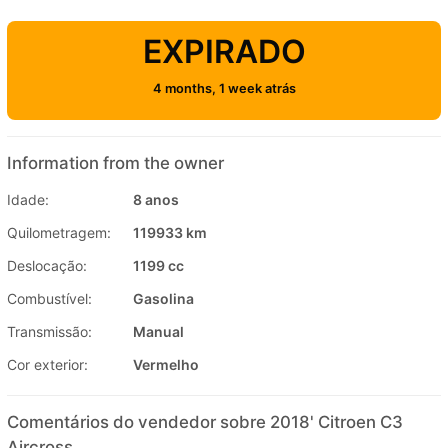
EXPIRADO
4 months, 1 week atrás
Information from the owner
Idade:
8 anos
Quilometragem:
119933 km
Deslocação:
1199 cc
Combustível:
Gasolina
Transmissão:
Manual
Cor exterior:
Vermelho
Comentários do vendedor sobre 2018' Citroen C3
Aircross