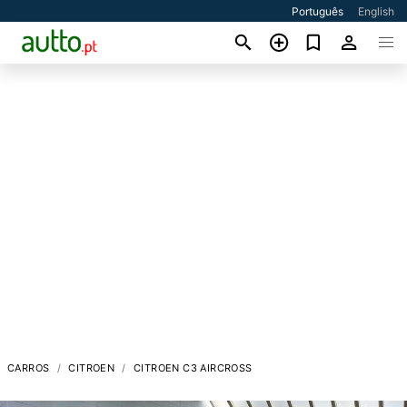
Português
English
CARROS
CITROEN
CITROEN C3 AIRCROSS