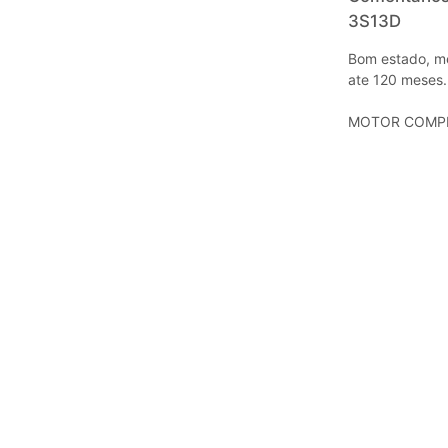
3S13D
Bom estado, me
ate 120 meses..
MOTOR COMPL