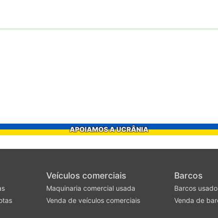
APOIAMOS A UCRÂNIA
Veículos comerciais
Barcos
as
Maquinaria comercial usada
Barcos usado
otas
Venda de veículos comerciais
Venda de bar