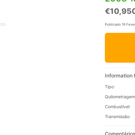
€10,95
oto
Publicado 19 Feve
Information 
Tipo:
Quilometragem
Combustível:
Transmissão:
Comentários