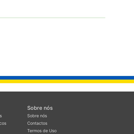
Sobre nós
s
Sobre nós
cos
Contactos
Termos de Uso