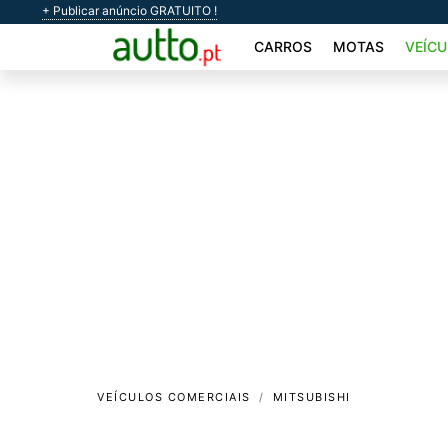
+ Publicar anúncio GRATUITO !
CARROS
MOTAS
VEÍCU
VEÍCULOS COMERCIAIS
MITSUBISHI