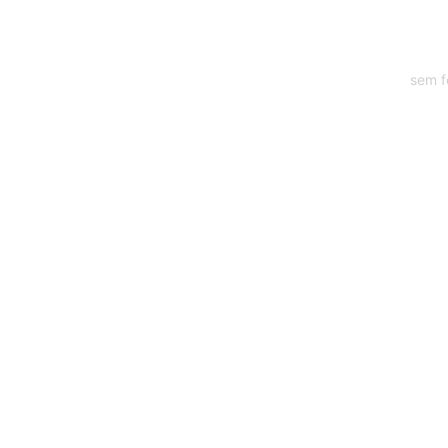
sem f