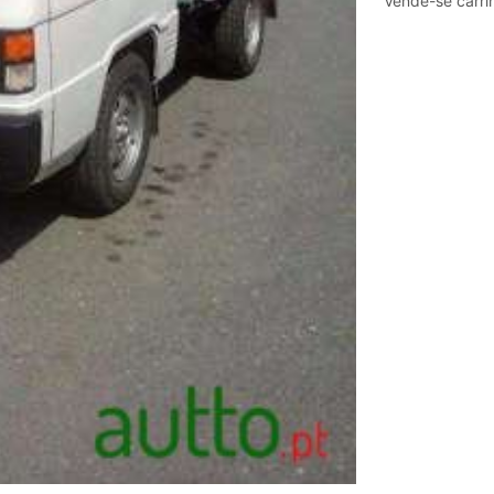
Vende-se carri