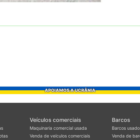
APOIAMOS A UCRÂNIA
Veículos comerciais
Barcos
as
Maquinaria comercial usada
Barcos usado
otas
Venda de veículos comerciais
Venda de bar