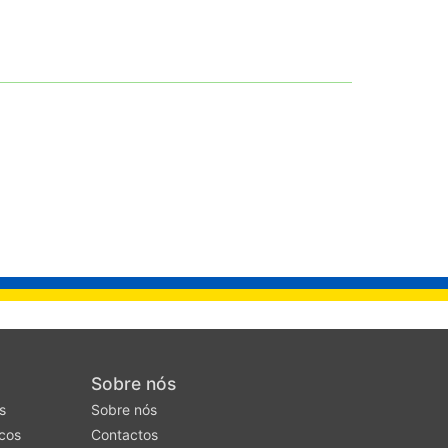
Sobre nós
s
Sobre nós
cos
Contactos