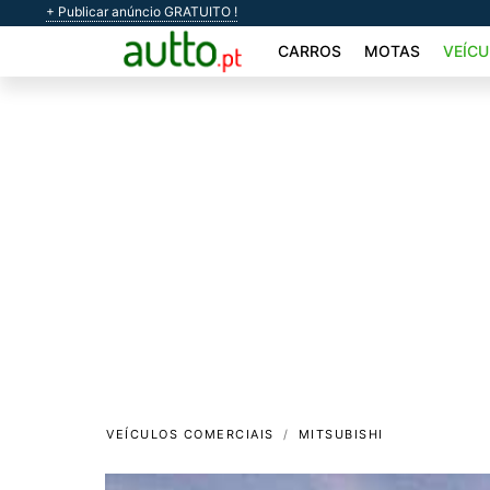
+ Publicar anúncio GRATUITO !
CARROS
MOTAS
VEÍCU
VEÍCULOS COMERCIAIS
MITSUBISHI