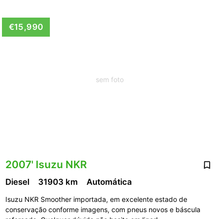
€15,990
sem foto
2007' Isuzu NKR
Diesel
31903 km
Automática
Isuzu NKR Smoother importada, em excelente estado de
conservação conforme imagens, com pneus novos e báscula