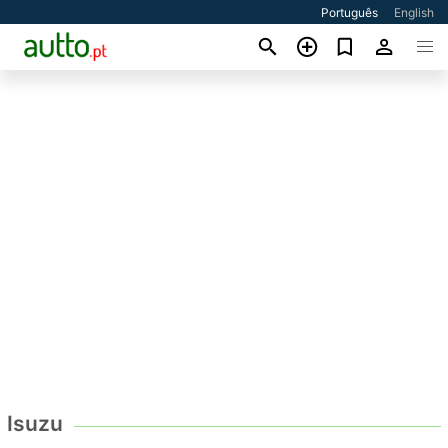
Português
English
Isuzu