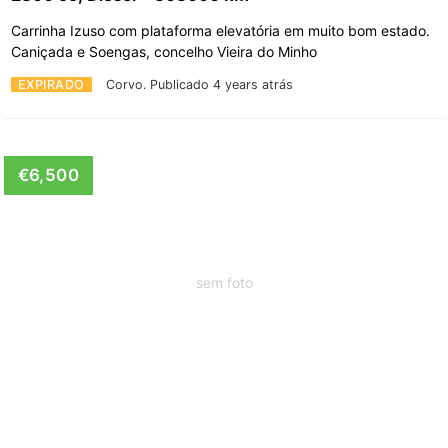
Carrinha Izuso com plataforma elevatória em muito bom estado.
Caniçada e Soengas, concelho Vieira do Minho
EXPIRADO
Corvo.
Publicado 4 years atrás
€6,500
sem foto