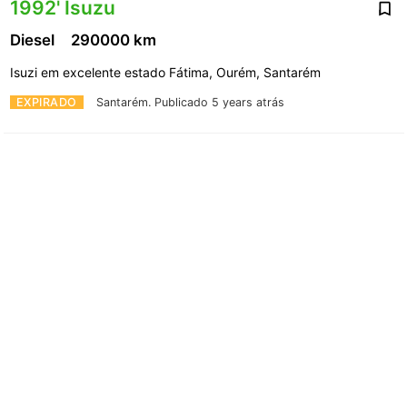
1992' Isuzu
Diesel
290000 km
Isuzi em excelente estado Fátima, Ourém, Santarém
EXPIRADO
Santarém.
Publicado 5 years atrás