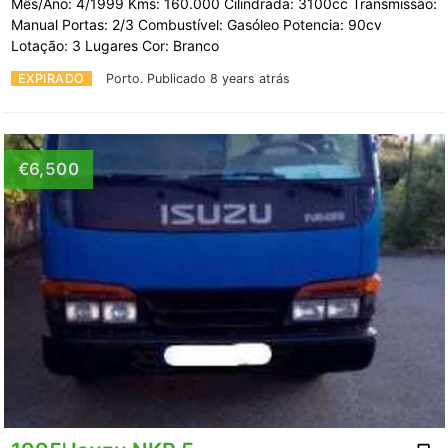
Mês/Ano: 4/1999 Kms: 160.000 Cilindrada: 3100cc Transmissão:
Manual Portas: 2/3 Combustível: Gasóleo Potencia: 90cv
Lotação: 3 Lugares Cor: Branco
EXPIRADO
Porto.
Publicado 8 years atrás
€6,500