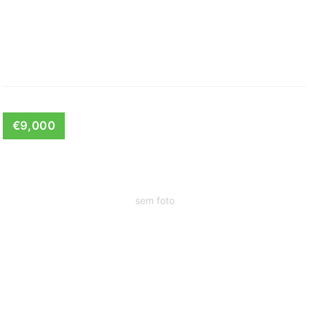
€9,000
sem foto