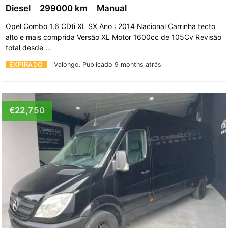
Diesel
299000 km
Manual
Opel Combo 1.6 CDti XL SX Ano : 2014 Nacional Carrinha tecto
alto e mais comprida Versão XL Motor 1600cc de 105Cv Revisão
total desde …
EXPIRADO
Valongo.
Publicado 9 months atrás
€22,750