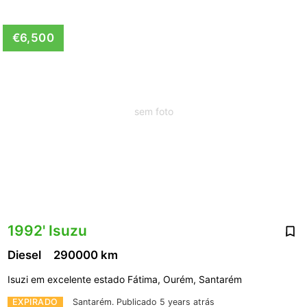
€6,500
sem foto
1992' Isuzu
Diesel
290000 km
Isuzi em excelente estado Fátima, Ourém, Santarém
EXPIRADO
Santarém.
Publicado 5 years atrás