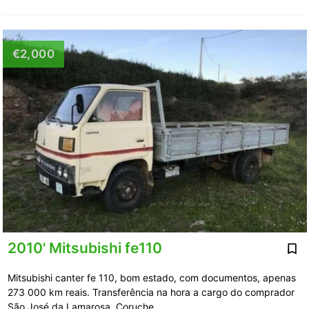
€2,000
2010' Mitsubishi fe110
Mitsubishi canter fe 110, bom estado, com documentos, apenas
273 000 km reais. Transferência na hora a cargo do comprador
São José da Lamarosa, Coruche, …