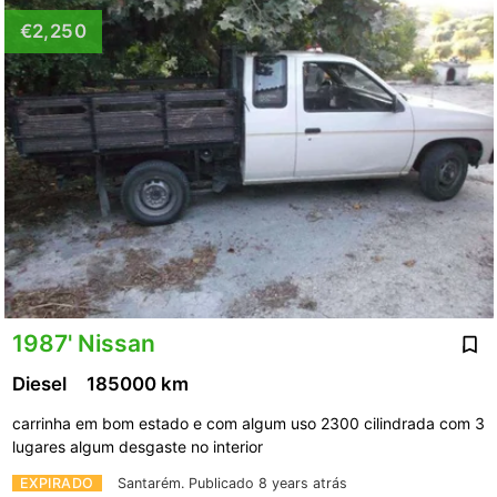
€2,250
1987' Nissan
Diesel
185000 km
carrinha em bom estado e com algum uso 2300 cilindrada com 3
lugares algum desgaste no interior
EXPIRADO
Santarém.
Publicado 8 years atrás