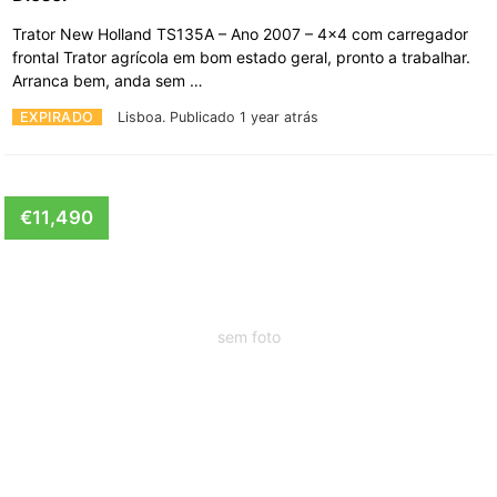
Trator New Holland TS135A – Ano 2007 – 4x4 com carregador
frontal Trator agrícola em bom estado geral, pronto a trabalhar.
Arranca bem, anda sem …
EXPIRADO
Lisboa.
Publicado 1 year atrás
€11,490
sem foto