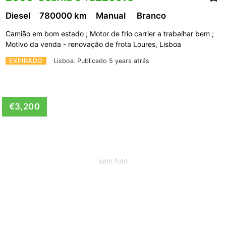
Diesel
780000 km
Manual
Branco
Camião em bom estado ; Motor de frio carrier a trabalhar bem ;
Motivo da venda - renovação de frota Loures, Lisboa
EXPIRADO
Lisboa.
Publicado 5 years atrás
€3,200
sem foto