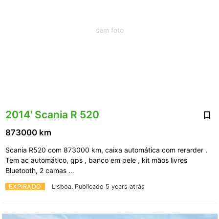
sem foto
2014' Scania R 520
873000 km
Scania R520 com 873000 km, caixa automática com rerarder .
Tem ac automático, gps , banco em pele , kit mãos livres
Bluetooth, 2 camas …
EXPIRADO
Lisboa.
Publicado 5 years atrás