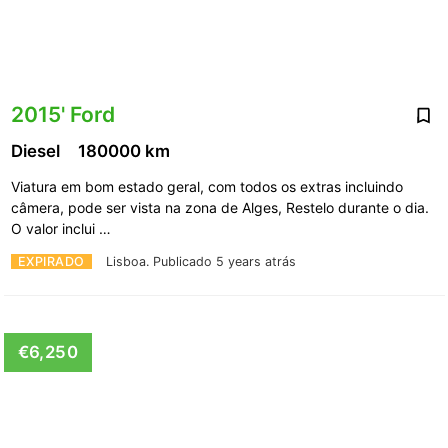
2015' Ford
Diesel
180000 km
Viatura em bom estado geral, com todos os extras incluindo
câmera, pode ser vista na zona de Alges, Restelo durante o dia.
O valor inclui …
EXPIRADO
Lisboa.
Publicado 5 years atrás
€6,250