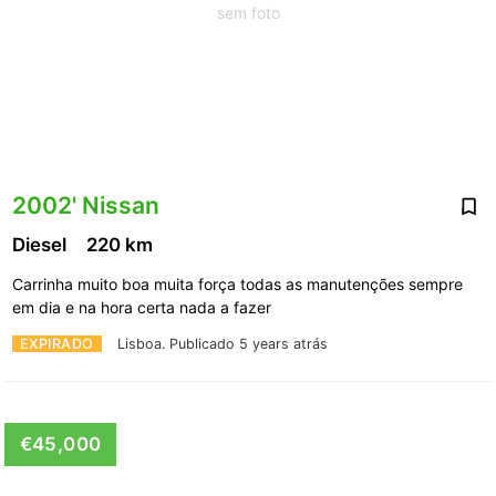
sem foto
2002' Nissan
Diesel
220 km
Carrinha muito boa muita força todas as manutenções sempre
em dia e na hora certa nada a fazer
EXPIRADO
Lisboa.
Publicado 5 years atrás
€45,000