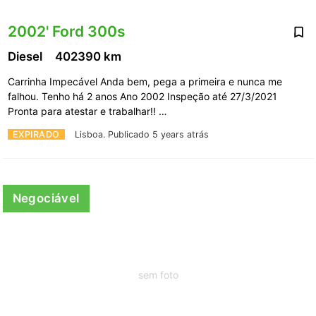
2002' Ford 300s
Diesel
402390 km
Carrinha Impecável Anda bem, pega a primeira e nunca me
falhou. Tenho há 2 anos Ano 2002 Inspeção até 27/3/2021
Pronta para atestar e trabalhar!! …
EXPIRADO
Lisboa.
Publicado 5 years atrás
Negociável
sem foto