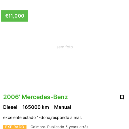
€11,000
sem foto
2006' Mercedes-Benz
Diesel
165000 km
Manual
excelente estado 1-dono,respondo a mail.
EXPIRADO
Coimbra.
Publicado 5 years atrás