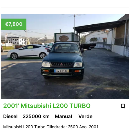
€7,800
2001' Mitsubishi L200 TURBO
Diesel
225000 km
Manual
Verde
Mitsubishi L200 Turbo Cilindrada: 2500 Ano: 2001