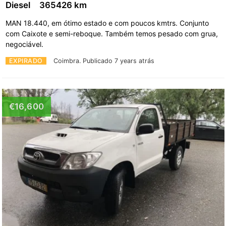
Diesel
365426 km
MAN 18.440, em ótimo estado e com poucos kmtrs. Conjunto
com Caixote e semi-reboque. Também temos pesado com grua,
negociável.
EXPIRADO
Coimbra.
Publicado 7 years atrás
€16,600