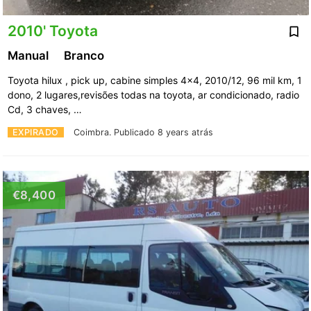
2010' Toyota
Manual
Branco
Toyota hilux , pick up, cabine simples 4x4, 2010/12, 96 mil km, 1
dono, 2 lugares,revisões todas na toyota, ar condicionado, radio
Cd, 3 chaves, …
EXPIRADO
Coimbra.
Publicado 8 years atrás
€8,400