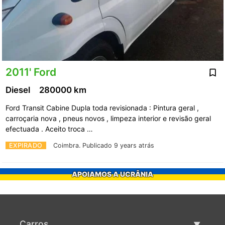
2011' Ford
Diesel
280000 km
Ford Transit Cabine Dupla toda revisionada : Pintura geral ,
carroçaria nova , pneus novos , limpeza interior e revisão geral
efectuada . Aceito troca …
EXPIRADO
Coimbra.
Publicado 9 years atrás
APOIAMOS A UCRÂNIA
Carros