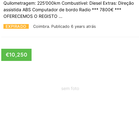
Quilometragem: 225’000km Combustível: Diesel Extras: Direção
assistida ABS Computador de bordo Radio *** 7800€ ***
OFERECEMOS O REGISTO …
EXPIRADO
Coimbra.
Publicado 6 years atrás
€10,250
sem foto