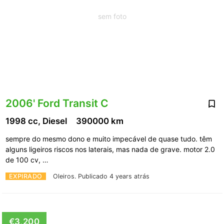
sem foto
2006' Ford Transit C
1998 cc, Diesel
390000 km
sempre do mesmo dono e muito impecável de quase tudo. têm
alguns ligeiros riscos nos laterais, mas nada de grave. motor 2.0
de 100 cv, …
EXPIRADO
Oleiros.
Publicado 4 years atrás
€3,200