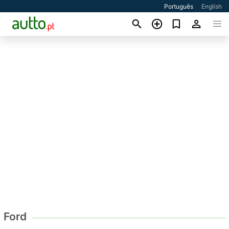
Português
English
Ford