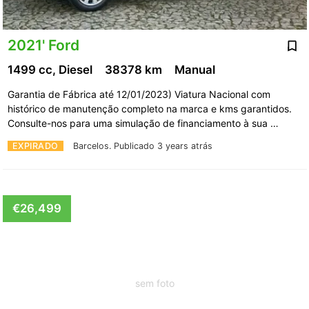
2021' Ford
1499 cc, Diesel
38378 km
Manual
Garantia de Fábrica até 12/01/2023) Viatura Nacional com
histórico de manutenção completo na marca e kms garantidos.
Consulte-nos para uma simulação de financiamento à sua …
EXPIRADO
Barcelos.
Publicado 3 years atrás
€26,499
sem foto