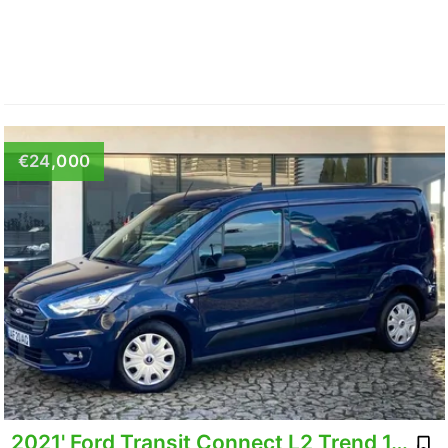
€24,000
2021' Ford Transit Connect L2 Trend 1.5 T