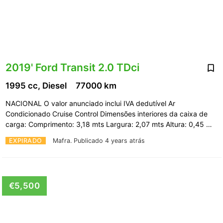
2019' Ford Transit 2.0 TDci
1995 cc, Diesel
77000 km
NACIONAL O valor anunciado inclui IVA dedutível Ar
Condicionado Cruise Control Dimensões interiores da caixa de
carga: Comprimento: 3,18 mts Largura: 2,07 mts Altura: 0,45 …
EXPIRADO
Mafra.
Publicado 4 years atrás
€5,500