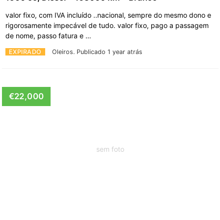
valor fixo, com IVA incluído ..nacional, sempre do mesmo dono e
rigorosamente impecável de tudo. valor fixo, pago a passagem
de nome, passo fatura e …
EXPIRADO
Oleiros.
Publicado 1 year atrás
€22,000
sem foto