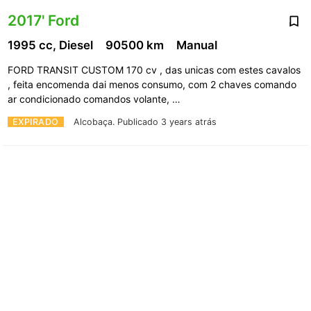
2017' Ford
1995 cc, Diesel
90500 km
Manual
FORD TRANSIT CUSTOM 170 cv , das unicas com estes cavalos
, feita encomenda dai menos consumo, com 2 chaves comando
ar condicionado comandos volante, …
EXPIRADO
Alcobaça.
Publicado 3 years atrás