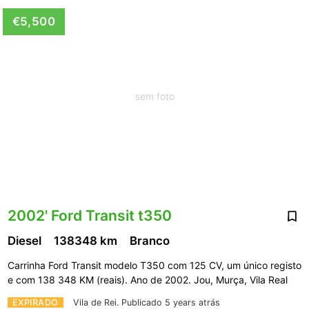
€5,500
sem foto
2002' Ford Transit t350
Diesel
138348 km
Branco
Carrinha Ford Transit modelo T350 com 125 CV, um único registo
e com 138 348 KM (reais). Ano de 2002. Jou, Murça, Vila Real
EXPIRADO
Vila de Rei.
Publicado 5 years atrás