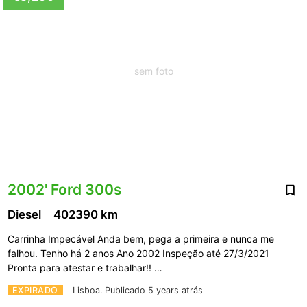
sem foto
2002' Ford 300s
Diesel
402390 km
Carrinha Impecável Anda bem, pega a primeira e nunca me
falhou. Tenho há 2 anos Ano 2002 Inspeção até 27/3/2021
Pronta para atestar e trabalhar!! …
EXPIRADO
Lisboa.
Publicado 5 years atrás