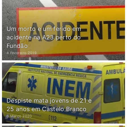
Um morto e um ferido em
acidente na A23 perto do
Fundão
4 Fevereiro 2019
Despiste mata jovens de 21 e
25 anos em Castelo Branco
6 Março 2020