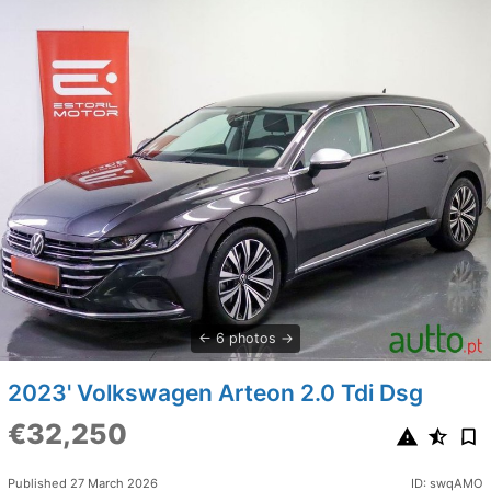
6 photos
2023' Volkswagen Arteon 2.0 Tdi Dsg
€32,250
Published 27 March 2026
ID: swqAMO