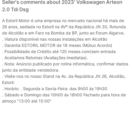
Seller's comments about 2023' Volkswagen Arteon
2.0 Tdi Dsg
A Estoril Motor é uma empresa no mercado nacional há mais de
26 anos, sediada no Estoril na AVª da República JN 30, Rotunda
de Alcoitão e em Faro na Bomba da BP, junto ao Forum Algarve.
. Viatura disponível nas nossas instalações em Alcoitão
. Garantia ESTORIL MOTOR de 18 meses (Mútuo Acordo)
. Possibilidade de Crédito até 120 meses com/sem entrada.
. Aceitamos Retomas (Avaliações imediatas).
. Nota: Anúncio publicado por rotina informática, confirmar dados
junto da entidade vendedora.
. Visite-nos no nosso Stand na Av. da República JN 26, Alcoitão,
Estoril.
. Horário: . Segunda a Sexta-Feira: das 9h00 às 19h30
. Sábado e Domingo das 10h00 às 18h00 Fechado para hora de
almoço "13:00 até 15:00"