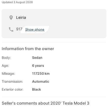
Updated 3 August 2026
Leiria
917
Show phone
Information from the owner
Body:
Sedan
Age:
6 years
Mileage:
117250 km
Transmission:
Automatic
Exterior color:
Black
Seller's comments about 2020' Tesla Model 3