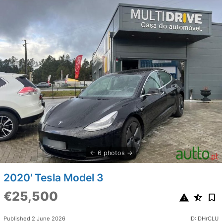
6 photos
2020' Tesla Model 3
€25,500
Published 2 June 2026
ID: DHrCLU