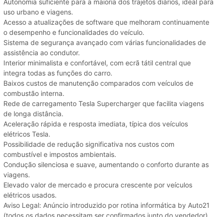
Autonomia suficiente para a maioria dos trajetos diários, ideal para
uso urbano e viagens.
Acesso a atualizações de software que melhoram continuamente
o desempenho e funcionalidades do veículo.
Sistema de segurança avançado com várias funcionalidades de
assistência ao condutor.
Interior minimalista e confortável, com ecrã tátil central que
integra todas as funções do carro.
Baixos custos de manutenção comparados com veículos de
combustão interna.
Rede de carregamento Tesla Supercharger que facilita viagens
de longa distância.
Aceleração rápida e resposta imediata, típica dos veículos
elétricos Tesla.
Possibilidade de redução significativa nos custos com
combustível e impostos ambientais.
Condução silenciosa e suave, aumentando o conforto durante as
viagens.
Elevado valor de mercado e procura crescente por veículos
elétricos usados.
Aviso Legal: Anúncio introduzido por rotina informática by Auto21
(todos os dados necessitam ser confirmados junto do vendedor)