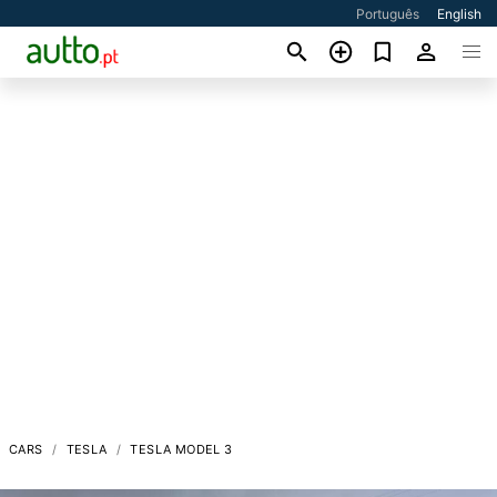
Português
English
CARS
TESLA
TESLA MODEL 3