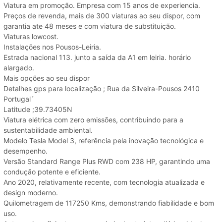
Viatura em promoção. Empresa com 15 anos de experiencia.
Preços de revenda, mais de 300 viaturas ao seu dispor, com
garantia ate 48 meses e com viatura de substituição.
Viaturas lowcost.
Instalações nos Pousos-Leiria.
Estrada nacional 113. junto a saída da A1 em leiria. horário
alargado.
Mais opções ao seu dispor
Detalhes gps para localização ; Rua da Silveira-Pousos 2410
Portugal´
Latitude ;39.73405N
Viatura elétrica com zero emissões, contribuindo para a
sustentabilidade ambiental.
Modelo Tesla Model 3, referência pela inovação tecnológica e
desempenho.
Versão Standard Range Plus RWD com 238 HP, garantindo uma
condução potente e eficiente.
Ano 2020, relativamente recente, com tecnologia atualizada e
design moderno.
Quilometragem de 117250 Kms, demonstrando fiabilidade e bom
uso.