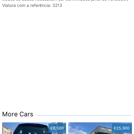
Viatura com a referência: 3213
More Cars
€8,500
€25,900