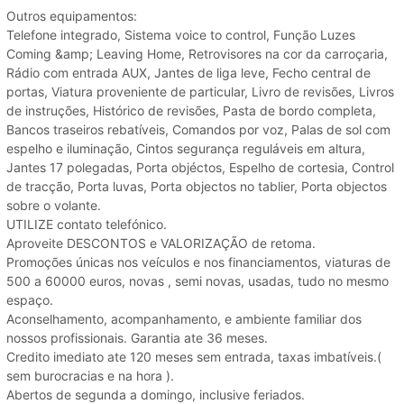
Outros equipamentos:
Telefone integrado, Sistema voice to control, Função Luzes
Coming &amp; Leaving Home, Retrovisores na cor da carroçaria,
Rádio com entrada AUX, Jantes de liga leve, Fecho central de
portas, Viatura proveniente de particular, Livro de revisões, Livros
de instruções, Histórico de revisões, Pasta de bordo completa,
Bancos traseiros rebatíveis, Comandos por voz, Palas de sol com
espelho e iluminação, Cintos segurança reguláveis em altura,
Jantes 17 polegadas, Porta objéctos, Espelho de cortesia, Control
de tracção, Porta luvas, Porta objectos no tablier, Porta objectos
sobre o volante.
UTILIZE contato telefónico.
Aproveite DESCONTOS e VALORIZAÇÃO de retoma.
Promoções únicas nos veículos e nos financiamentos, viaturas de
500 a 60000 euros, novas , semi novas, usadas, tudo no mesmo
espaço.
Aconselhamento, acompanhamento, e ambiente familiar dos
nossos profissionais. Garantia ate 36 meses.
Credito imediato ate 120 meses sem entrada, taxas imbatíveis.(
sem burocracias e na hora ).
Abertos de segunda a domingo, inclusive feriados.