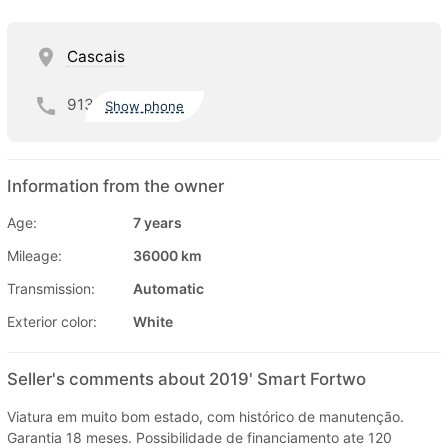
Cascais
913
Show phone
Information from the owner
Age:
7 years
Mileage:
36000 km
Transmission:
Automatic
Exterior color:
White
Seller's comments about 2019' Smart Fortwo
Viatura em muito bom estado, com histórico de manutenção.
Garantia 18 meses. Possibilidade de financiamento ate 120