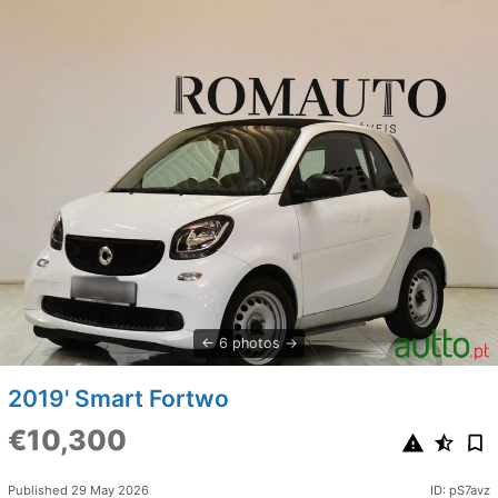
6 photos
2019' Smart Fortwo
€10,300
Published 29 May 2026
ID: pS7avz