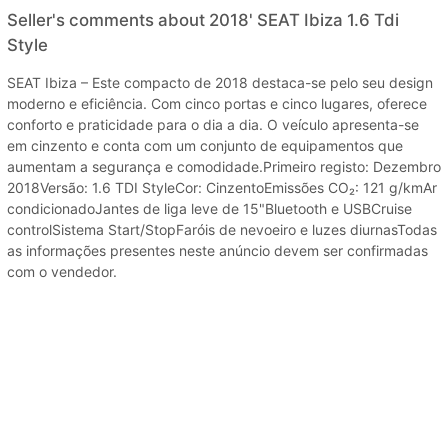
Seller's comments about 2018' SEAT Ibiza 1.6 Tdi
Style
SEAT Ibiza – Este compacto de 2018 destaca-se pelo seu design
moderno e eficiência. Com cinco portas e cinco lugares, oferece
conforto e praticidade para o dia a dia. O veículo apresenta-se
em cinzento e conta com um conjunto de equipamentos que
aumentam a segurança e comodidade.Primeiro registo: Dezembro
2018Versão: 1.6 TDI StyleCor: CinzentoEmissões CO₂: 121 g/kmAr
condicionadoJantes de liga leve de 15"Bluetooth e USBCruise
controlSistema Start/StopFaróis de nevoeiro e luzes diurnasTodas
as informações presentes neste anúncio devem ser confirmadas
com o vendedor.