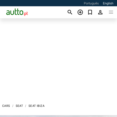
Português
English
CARS
SEAT
SEAT IBIZA