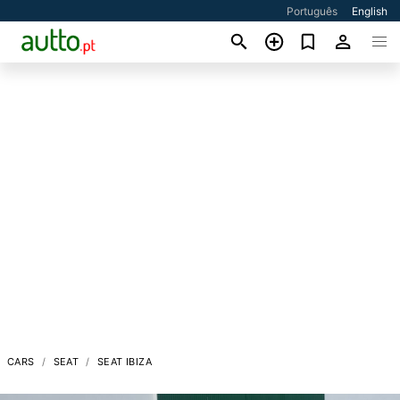
Português
English
CARS
SEAT
SEAT IBIZA