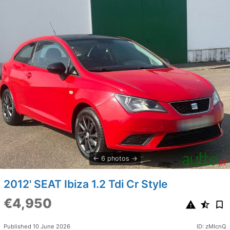
6 photos
2012' SEAT Ibiza 1.2 Tdi Cr Style
€4,950
Published 10 June 2026
ID: zMIcnQ