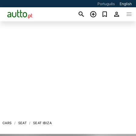
Português
English
CARS
SEAT
SEAT IBIZA