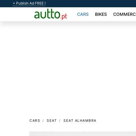
+ Publish Ad FREE !
CARS
BIKES
COMMERCI
CARS
SEAT
SEAT ALHAMBRA