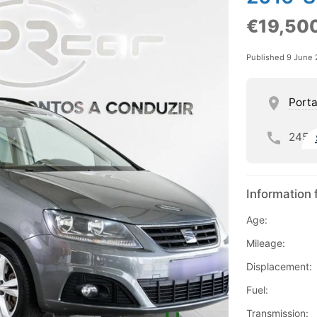
€19,50
Published 9 June
Porta
245
Information 
Age:
Mileage:
Displacement:
Fuel:
Transmission: