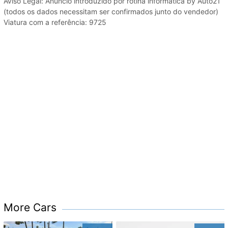
Aviso Legal: Anúncio introduzido por rotina informática by Auto21
(todos os dados necessitam ser confirmados junto do vendedor)
Viatura com a referência: 9725
More Cars