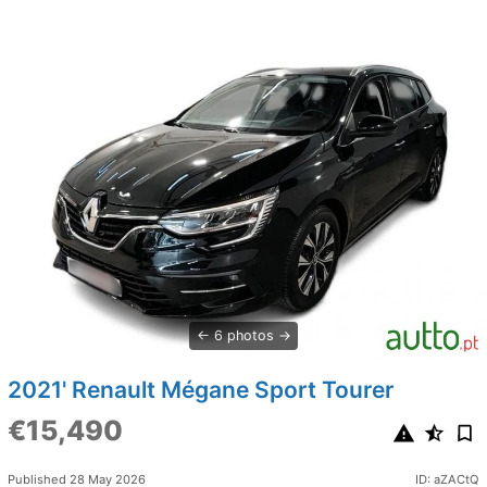
6 photos
2021' Renault Mégane Sport Tourer
€15,490
Published 28 May 2026
ID: aZACtQ