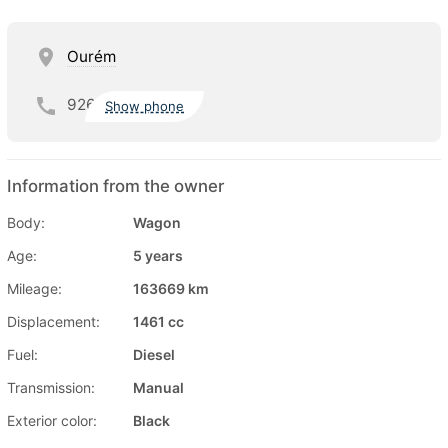
Ourém
926
Show phone
Information from the owner
Body:
Wagon
Age:
5 years
Mileage:
163669 km
Displacement:
1461 cc
Fuel:
Diesel
Transmission:
Manual
Exterior color:
Black