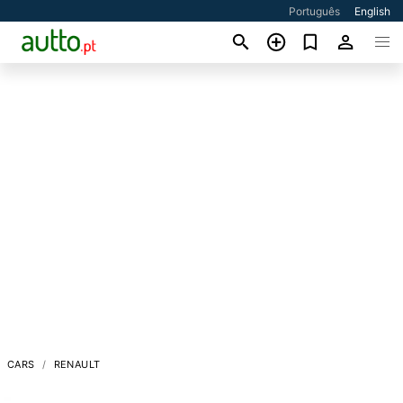
Português
English
CARS
RENAULT