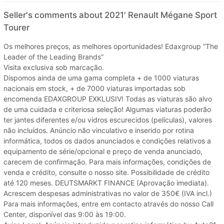
Seller's comments about 2021' Renault Mégane Sport
Tourer
Os melhores preços, as melhores oportunidades! Edaxgroup “The
Leader of the Leading Brands”
Visita exclusiva sob marcação.
Dispomos ainda de uma gama completa + de 1000 viaturas
nacionais em stock, + de 7000 viaturas importadas sob
encomenda EDAXGROUP EXKLUSIV! Todas as viaturas são alvo
de uma cuidada e criteriosa seleção! Algumas viaturas poderão
ter jantes diferentes e/ou vidros escurecidos (películas), valores
não incluídos. Anúncio não vinculativo e inserido por rotina
informática, todos os dados anunciados e condições relativos a
equipamento de série/opcional e preço de venda anunciado,
carecem de confirmação. Para mais informações, condições de
venda e crédito, consulte o nosso site. Possibilidade de crédito
até 120 meses. DEUTSMARKT FINANCE (Aprovação imediata).
Acrescem despesas administrativas no valor de 350€ (IVA incl.)
Para mais informações, entre em contacto através do nosso Call
Center, disponível das 9:00 às 19:00.