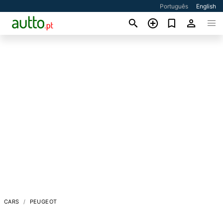
Português
English
CARS
PEUGEOT