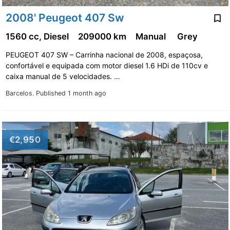
2008' Peugeot 407 Sw
1560 cc, Diesel
209000 km
Manual
Grey
PEUGEOT 407 SW – Carrinha nacional de 2008, espaçosa,
confortável e equipada com motor diesel 1.6 HDi de 110cv e
caixa manual de 5 velocidades. …
Barcelos.
Published 1 month ago
€2,950