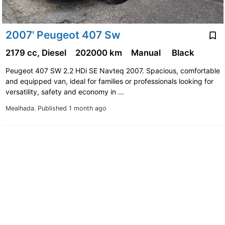
2007' Peugeot 407 Sw
2179 cc, Diesel
202000 km
Manual
Black
Peugeot 407 SW 2.2 HDi SE Navteq 2007. Spacious, comfortable
and equipped van, ideal for families or professionals looking for
versatility, safety and economy in …
Mealhada.
Published 1 month ago