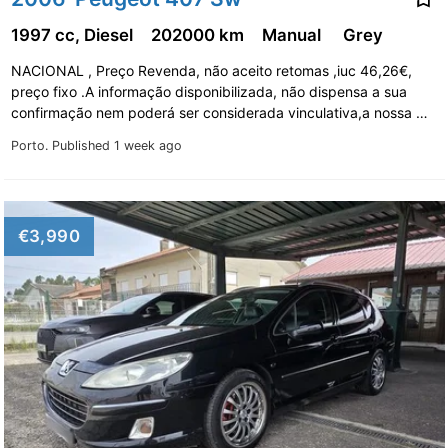
1997 cc, Diesel
202000 km
Manual
Grey
NACIONAL , Preço Revenda, não aceito retomas ,iuc 46,26€,
preço fixo .A informação disponibilizada, não dispensa a sua
confirmação nem poderá ser considerada vinculativa,a nossa …
Porto.
Published 1 week ago
€3,990