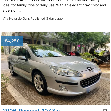
ideal for family trips or daily use. With an elegant gray color and
a version …
Vila Nova de Gaia.
Published 3 days ago
€4,250
2006' Peugeot 407 Sw