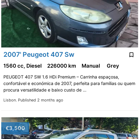
2007' Peugeot 407 Sw
1560 cc, Diesel
226000 km
Manual
Grey
PEUGEOT 407 SW 1.6 HDi Premium – Carrinha espaçosa,
confortável e económica de 2007, perfeita para famílias ou quem
procura versatilidade e baixo custo de …
Lisbon.
Published 2 months ago
€3,500