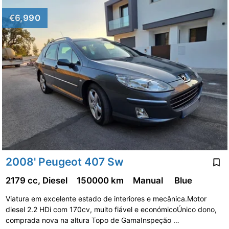
€6,990
2008' Peugeot 407 Sw
2179 cc, Diesel
150000 km
Manual
Blue
Viatura em excelente estado de interiores e mecânica.Motor
diesel 2.2 HDi com 170cv, muito fiável e económicoÚnico dono,
comprada nova na altura Topo de GamaInspeção …