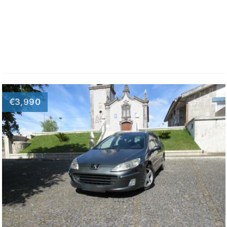
€3,990