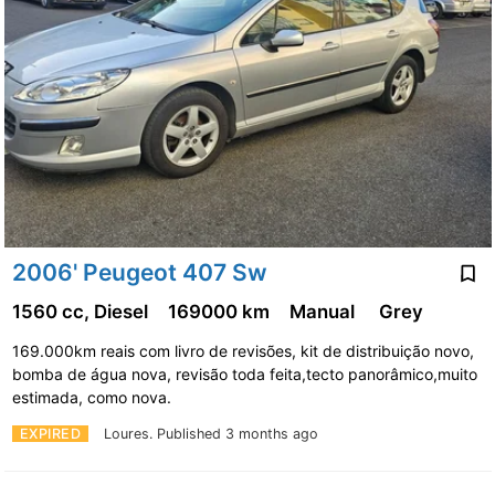
2006' Peugeot 407 Sw
1560 cc, Diesel
169000 km
Manual
Grey
169.000km reais com livro de revisões, kit de distribuição novo,
bomba de água nova, revisão toda feita,tecto panorâmico,muito
estimada, como nova.
EXPIRED
Loures.
Published 3 months ago