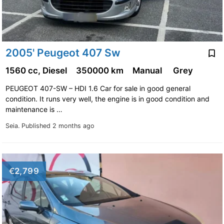
2005' Peugeot 407 Sw
1560 cc, Diesel
350000 km
Manual
Grey
PEUGEOT 407-SW – HDI 1.6 Car for sale in good general
condition. It runs very well, the engine is in good condition and
maintenance is …
Seia.
Published 2 months ago
€2,799