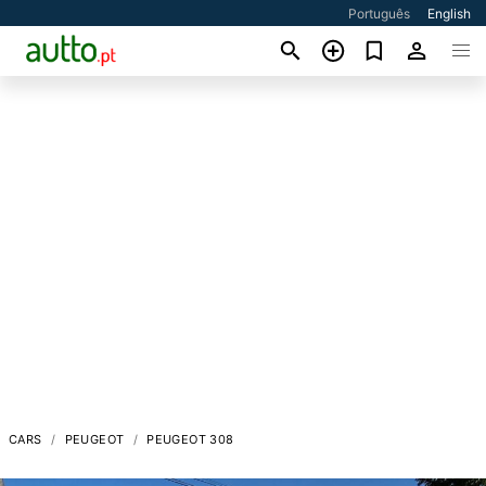
Português
English
CARS
PEUGEOT
PEUGEOT 308