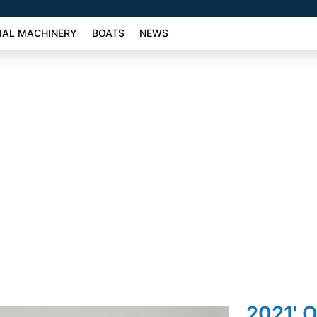
AL MACHINERY
BOATS
NEWS
2021' O