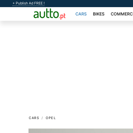
+ Publish Ad FREE !
CARS
BIKES
COMMERCI
CARS
OPEL