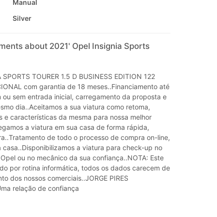
Manual
Silver
ments about 2021' Opel Insignia Sports
A SPORTS TOURER 1.5 D BUSINESS EDITION 122
IONAL com garantia de 18 meses..Financiamento até
ou sem entrada inicial, carregamento da proposta e
smo dia..Aceitamos a sua viatura como retoma,
os e características da mesma para nossa melhor
regamos a viatura em sua casa de forma rápida,
ra..Tratamento de todo o processo de compra on-line,
 casa..Disponibilizamos a viatura para check-up no
 Opel ou no mecânico da sua confiança..NOTA: Este
ado por rotina informática, todos os dados carecem de
nto dos nossos comerciais..JORGE PIRES
a relação de confiança