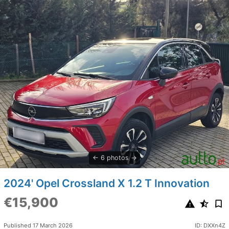
6 photos
2024' Opel Crossland X 1.2 T Innovation
€15,900
Published 17 March 2026
ID: DXXn4Z