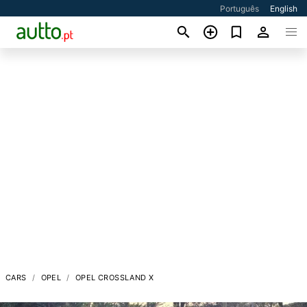
Português
English
CARS
OPEL
OPEL CROSSLAND X