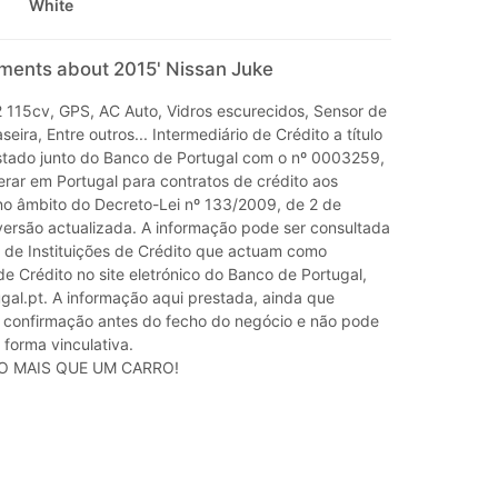
White
mments about 2015' Nissan Juke
2 115cv, GPS, AC Auto, Vidros escurecidos, Sensor de
eira, Entre outros... Intermediário de Crédito a título
istado junto do Banco de Portugal com o nº 0003259,
erar em Portugal para contratos de crédito aos
o âmbito do Decreto-Lei nº 133/2009, de 2 de
versão actualizada. A informação pode ser consultada
a de Instituições de Crédito que actuam como
de Crédito no site eletrónico do Banco de Portugal,
l.pt. A informação aqui prestada, ainda que
r confirmação antes do fecho do negócio e não pode
e forma vinculativa.
O MAIS QUE UM CARRO!