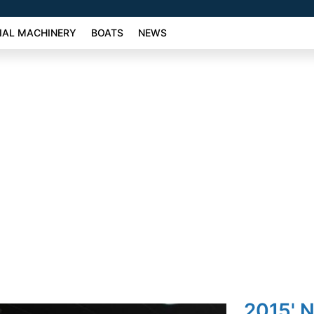
AL MACHINERY
BOATS
NEWS
2015' N