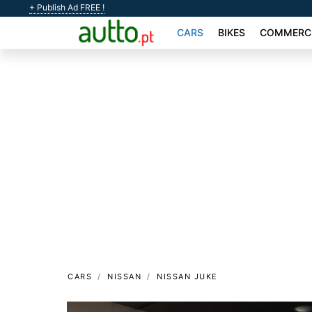
+ Publish Ad FREE !
CARS
BIKES
COMMERCI
CARS
NISSAN
NISSAN JUKE