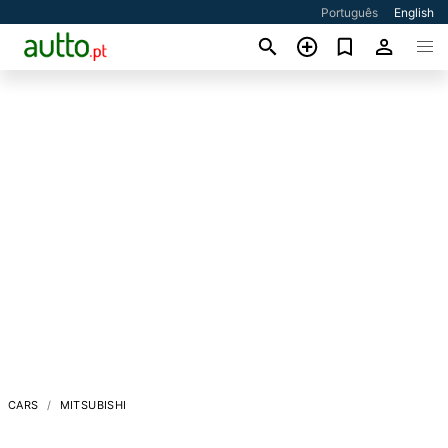
Português
English
CARS
MITSUBISHI