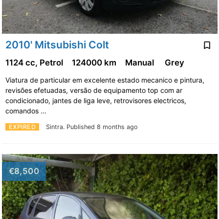
2010' Mitsubishi Colt
1124 cc, Petrol
124000 km
Manual
Grey
Viatura de particular em excelente estado mecanico e pintura,
revisões efetuadas, versão de equipamento top com ar
condicionado, jantes de liga leve, retrovisores electricos,
comandos …
EXPIRED
Sintra.
Published 8 months ago
€8,500