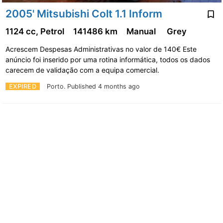
2005' Mitsubishi Colt 1.1 Inform
1124 cc, Petrol
141486 km
Manual
Grey
Acrescem Despesas Administrativas no valor de 140€ Este
anúncio foi inserido por uma rotina informática, todos os dados
carecem de validação com a equipa comercial.
EXPIRED
Porto.
Published 4 months ago