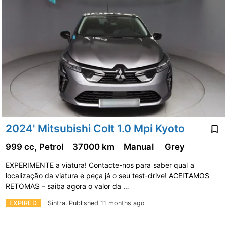
2024' Mitsubishi Colt 1.0 Mpi Kyoto
999 cc, Petrol
37000 km
Manual
Grey
EXPERIMENTE a viatura! Contacte-nos para saber qual a
localização da viatura e peça já o seu test-drive! ACEITAMOS
RETOMAS – saiba agora o valor da …
EXPIRED
Sintra.
Published 11 months ago