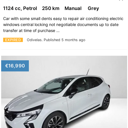
1124 cc, Petrol
250 km
Manual
Grey
Car with some small dents easy to repair air conditioning electric
windows central locking not negotiable documents up to date
transfer at time of purchase …
EXPIRED
Odivelas.
Published 5 months ago
€16,990