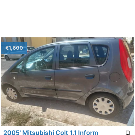
€1,600
2005' Mitsubishi Colt 1.1 Inform