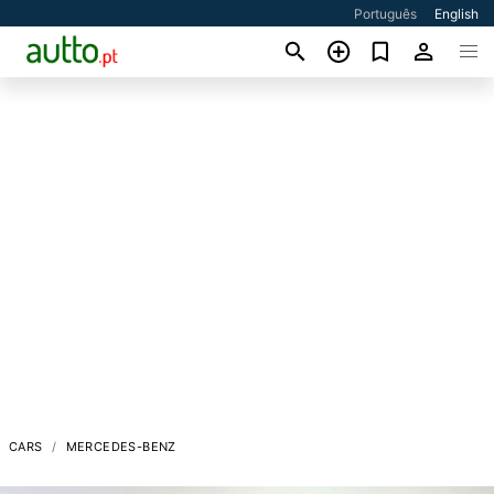
Português
English
CARS
MERCEDES-BENZ