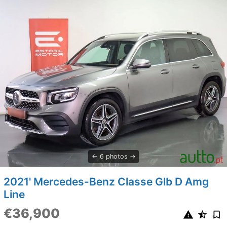
6 photos
2021' Mercedes-Benz Classe Glb D Amg
Line
€36,900