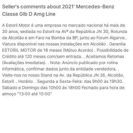
Seller's comments about 2021' Mercedes-Benz
Classe Glb D Amg Line
A Estoril Motor é uma empresa no mercado nacional há mais de
30 anos, sediada no Estoril na AVª da República JN 30, Rotunda
de Alcoitão e em Faro na Bomba da BP, junto ao Forum Algarve..
Viatura disponível nas nossas instalações em Alcoitão . Garantia
ESTORIL MOTOR de 18 meses (Mútuo Acordo) . Possibilidade de
Crédito até 120 meses com/sem entrada. . Aceitamos Retomas
(Avaliações imediatas). . Nota: Anúncio publicado por rotina
informática, confirmar dados junto da entidade vendedora. .
Visite-nos no nosso Stand na Av. da República JN 26, Alcoitão,
Estoril. . Horário: . Segunda a Sexta-Feira: das 9h00 às 19h30.
Sábado e Domingo das 10h00 às 18h00 Fechado para hora de
almoço "13:00 até 15:00"