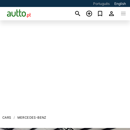
Português
English
CARS
MERCEDES-BENZ