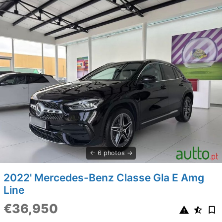
6 photos
2022' Mercedes-Benz Classe Gla E Amg
Line
€36,950