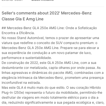
Seller's comments about 2022' Mercedes-Benz
Classe Gla E Amg Line
## Mercedes-Benz GLA 250e AMG Line: Onde a Sofisticação
Encontra a Eficiência.
No nosso Stand Automóvel, temos o prazer de apresentar uma
viatura que redefine o conceito de SUV compacto premium: o
Mercedes-Benz GLA 250e AMG Line. Prepare-se para elevar a
sua experiência de condução a um novo patamar de luxo,
performance e sustentabilidade.
De construção de 2022, este GLA 250e AMG Line, com a sua
deslumbrante cor metalizada, capta olhares por onde passa. As
linhas agressivas e dinâmicas do pacote AMG, combinadas com a
elegância intrínseca da Mercedes-Benz, prometem uma presença
inconfundível na estrada.
Mas este GLA é muito mais do que estilo. O seu coração Híbrido
Plug-In (250e) representa o futuro da mobilidade, permitindo-lhe
desfrutar de viagens em modo totalmente elétrico para o dia a
dia, reduzindo significativamente a sua pegada ecológica e, claro,