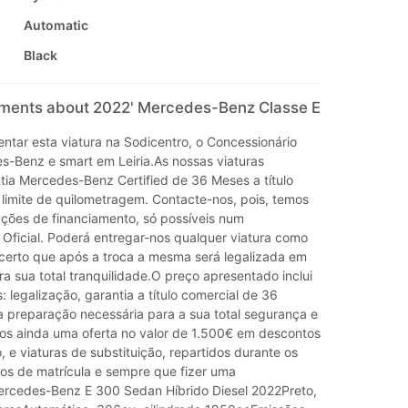
Automatic
Black
mments about 2022' Mercedes-Benz Classe E
ntar esta viatura na Sodicentro, o Concessionário
es-Benz e smart em Leiria.As nossas viaturas
ia Mercedes-Benz Certified de 36 Meses a título
 limite de quilometragem. Contacte-nos, pois, temos
uções de financiamento, só possíveis num
 Oficial. Poderá entregar-nos qualquer viatura como
certo que após a troca a mesma será legalizada em
a sua total tranquilidade.O preço apresentado inclui
: legalização, garantia a título comercial de 36
a preparação necessária para a sua total segurança e
os ainda uma oferta no valor de 1.500€ em descontos
e viaturas de substituição, repartidos durante os
nos de matrícula e sempre que fizer uma
rcedes-Benz E 300 Sedan Híbrido Diesel 2022Preto,