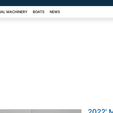
AL MACHINERY
BOATS
NEWS
2022' 