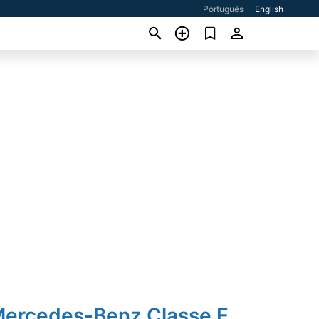
Português
English
Mercedes-Benz Classe E