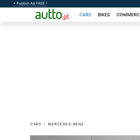
+ Publish Ad FREE !
CARS
BIKES
COMMERCI
CARS
MERCEDES-BENZ