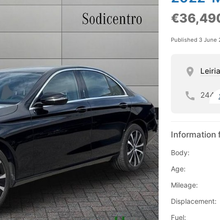
€36,49
Published 3 June
Leiri
244
Information 
Body:
Age:
Mileage:
Displacement:
Fuel: