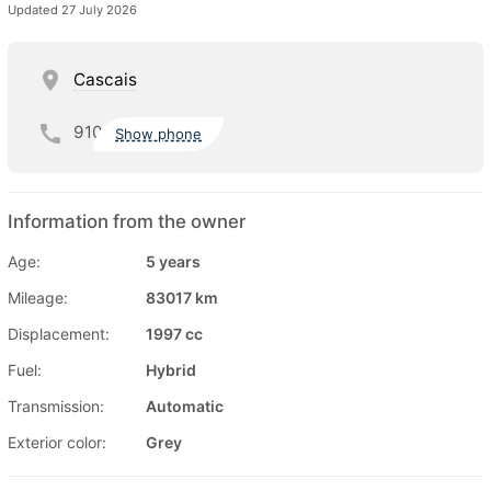
Updated 27 July 2026
Cascais
910
Show phone
Information from the owner
Age:
5 years
Mileage:
83017 km
Displacement:
1997 cc
Fuel:
Hybrid
Transmission:
Automatic
Exterior color:
Grey