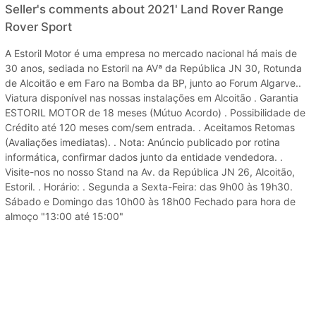
Seller's comments about 2021' Land Rover Range
Rover Sport
A Estoril Motor é uma empresa no mercado nacional há mais de
30 anos, sediada no Estoril na AVª da República JN 30, Rotunda
de Alcoitão e em Faro na Bomba da BP, junto ao Forum Algarve..
Viatura disponível nas nossas instalações em Alcoitão . Garantia
ESTORIL MOTOR de 18 meses (Mútuo Acordo) . Possibilidade de
Crédito até 120 meses com/sem entrada. . Aceitamos Retomas
(Avaliações imediatas). . Nota: Anúncio publicado por rotina
informática, confirmar dados junto da entidade vendedora. .
Visite-nos no nosso Stand na Av. da República JN 26, Alcoitão,
Estoril. . Horário: . Segunda a Sexta-Feira: das 9h00 às 19h30.
Sábado e Domingo das 10h00 às 18h00 Fechado para hora de
almoço "13:00 até 15:00"